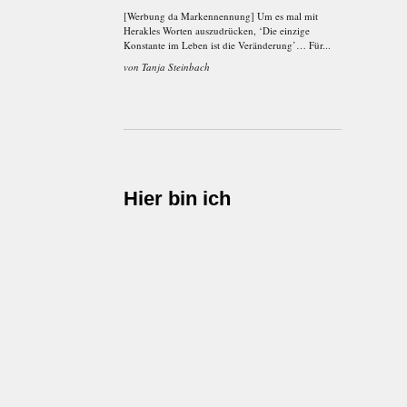
[Werbung da Markennennung] Um es mal mit
Herakles Worten auszudrücken, ‘Die einzige
Konstante im Leben ist die Veränderung’… Für...
von
Tanja Steinbach
Hier bin ich