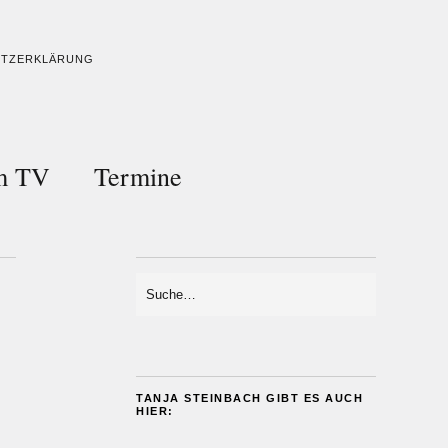
UTZERKLÄRUNG
im TV
Termine
TANJA STEINBACH GIBT ES AUCH
HIER: