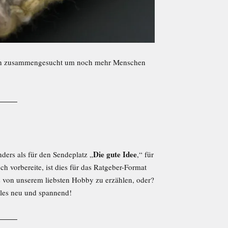
men zusammengesucht um noch mehr Menschen
Die gute Idee
nders als für den Sendeplatz „
,“ für
h vorbereite, ist dies für das Ratgeber-Format
es von unserem liebsten Hobby zu erzählen, oder?
ieles neu und spannend!