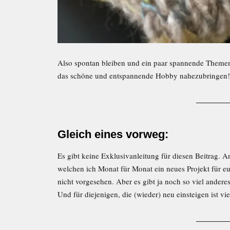
Also spontan bleiben und ein paar spannende The
das schöne und entspannende Hobby nahezubringen!
Gleich eines vorweg
:
Es gibt keine Exklusivanleitung für diesen Beitrag. A
welchen ich Monat für Monat ein neues Projekt für euc
nicht vorgesehen. Aber es gibt ja noch so viel ander
Und für diejenigen, die (wieder) neu einsteigen ist v