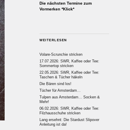
Die nächsten Termine zum
Vormerken *Klick*
WEITERLESEN
Volare-Scrunchie stricken
17.07.2026: SWR, Kaffee oder Tee:
Sommertop stricken
22.05.2026: SWR, Kaffee oder Tee:
Taschen & Tücher häkeln
Die Bären sind los!
Tücher für Amsterdam…
Tulpen aus Amsterdam… Socken &
Mehr!
06.02.2026: SWR, Kaffee oder Tee:
Filzhausschuhe stricken
Lang ersehnt: Die Stardust Slipover
Anleitung ist da!