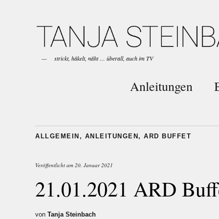
strickt, häkelt, näht … überall, auch im TV
Anleitungen
ALLGEMEIN
,
ANLEITUNGEN
,
ARD BUFFET
Veröffentlicht am
20. Januar 2021
21.01.2021 ARD Buffe
von
Tanja Steinbach