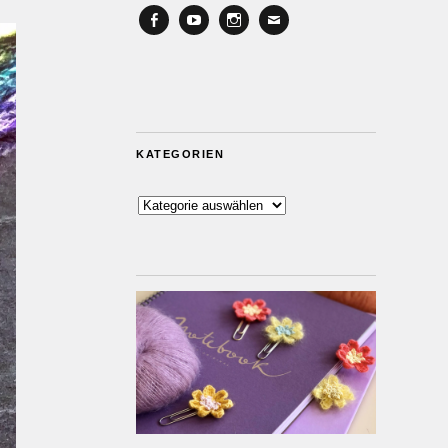
Facebook
YouTube
Instagram
Email
KATEGORIEN
Kategorien