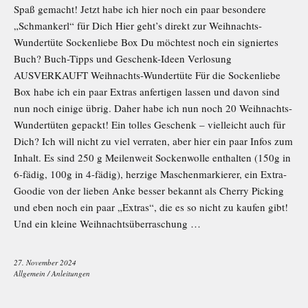
Spaß gemacht! Jetzt habe ich hier noch ein paar besondere
„Schmankerl“ für Dich Hier geht’s direkt zur Weihnachts-
Wundertüte Sockenliebe Box Du möchtest noch ein signiertes
Buch? Buch-Tipps und Geschenk-Ideen Verlosung
AUSVERKAUFT Weihnachts-Wundertüte Für die Sockenliebe
Box habe ich ein paar Extras anfertigen lassen und davon sind
nun noch einige übrig. Daher habe ich nun noch 20 Weihnachts-
Wundertüten gepackt! Ein tolles Geschenk – vielleicht auch für
Dich? Ich will nicht zu viel verraten, aber hier ein paar Infos zum
Inhalt. Es sind 250 g Meilenweit Sockenwolle enthalten (150g in
6-fädig, 100g in 4-fädig), herzige Maschenmarkierer, ein Extra-
Goodie von der lieben Anke besser bekannt als Cherry Picking
und eben noch ein paar „Extras“, die es so nicht zu kaufen gibt!
Und ein kleine Weihnachtsüberraschung …
27. November 2024
Allgemein
/
Anleitungen