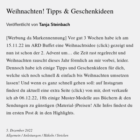
Weihnachten! Tipps & Geschenkideen
Veröffentlicht von
Tanja Steinbach
[Werbung da Markennennung] Vor gut 3 Wochen habe ich am
15.11.22 im ARD Buffet eine Weihnachtsidee (click) gezeigt und
nun ist schon der 2. Advent um… die Zeit rast regelrecht und
Weihnachten rauscht dieses Jahr förmlich an mir vorbei, leider.
Dennoch habe ich einige Tipps und Geschenkideen für dich,
welche sich noch schnell & einfach bis Weihnachten umsetzen
lassen! Und wenn es ganz schnell gehen soll: auf Instagram
findest du aktuell eine extra Seite (click) von mir, dort verkaufe
ich ab 06.12.22, 18h einige Muster-Modelle aus Büchern & den
Sendungen zu günstigen (Material-)Preisen! Alle Infos findest du
im ersten Post & in den Highlights.
5. Dezember 2022
Allgemein
/
Anleitungen
/
Häkeln
/
Stricken