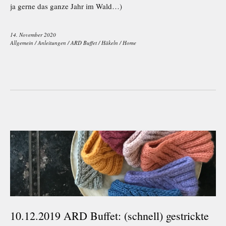
ja gerne das ganze Jahr im Wald…)
14. November 2020
Allgemein
/
Anleitungen
/
ARD Buffet
/
Häkeln
/
Home
10.12.2019 ARD Buffet: (schnell) gestrickte