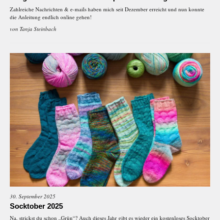
Zahlreiche Nachrichten & e-mails haben mich seit Dezember erreicht und nun konnte
die Anleitung endlich online gehen!
von
Tanja Steinbach
30. September 2025
Socktober 2025
Na, strickst du schon „Grün“? Auch dieses Jahr gibt es wieder ein kostenloses Socktober