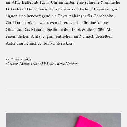
im ARD Buffet ab 12.15 Uhr im Ersten eine schnelle & einfache
Deko-Idee! Die kleinen Häuschen aus einfachem Baumwollgarn
eignen sich hervorragend als Deko-Anhänger für Geschenke,
Grußkarten oder – wenn es mehrere sind – für eine kleine
Girlande. Das Material bestimmt den Look & die Größe: Mit
einem dicken Schlauchgarn entstehen im Nu nach derselben
Anleitung heimelige Topf-Untersetzer:
13. November 2022
Allgemein
/
Anleitungen
/
ARD Buffet
/
Home
/
Stricken