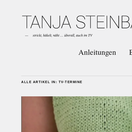
strickt, häkelt, näht … überall, auch im TV
Anleitungen
ALLE ARTIKEL IN:
TV-TERMINE