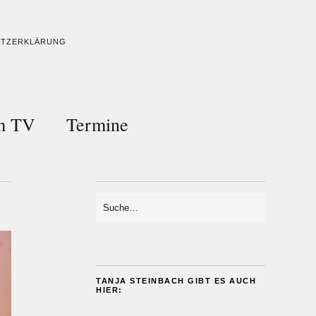
UTZERKLÄRUNG
im TV
Termine
TANJA STEINBACH GIBT ES AUCH
HIER: