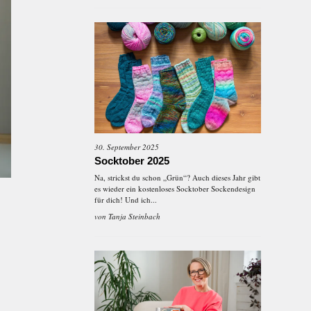
30. September 2025
Socktober 2025
Na, strickst du schon „Grün“? Auch dieses Jahr gibt
es wieder ein kostenloses Socktober Sockendesign
für dich! Und ich...
von
Tanja Steinbach