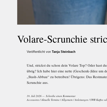
Volare-Scrunchie stri
Veröffentlicht von
Tanja Steinbach
Und, strickst du schon dein Volare Top? Oder hast du 
übrig? Ich habe hier eine nette (Geschenk-)Idee um d
„Stash-Abbau“ zu betreiben! Übrigens: Das Restmateri
Scrunchie aus.
19. Juli 2026
Schreibe einen Kommentar
Accessoires
/
Aktuelle Termine
/
Allgemein
/
Anleitungen
/
SWR Kaffee od