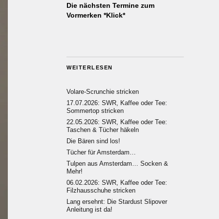
Die nächsten Termine zum
Vormerken *Klick*
WEITERLESEN
Volare-Scrunchie stricken
17.07.2026: SWR, Kaffee oder Tee:
Sommertop stricken
22.05.2026: SWR, Kaffee oder Tee:
Taschen & Tücher häkeln
Die Bären sind los!
Tücher für Amsterdam…
Tulpen aus Amsterdam… Socken &
Mehr!
06.02.2026: SWR, Kaffee oder Tee:
Filzhausschuhe stricken
Lang ersehnt: Die Stardust Slipover
Anleitung ist da!