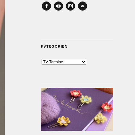
Facebook
YouTube
Instagram
Email
KATEGORIEN
Kategorien