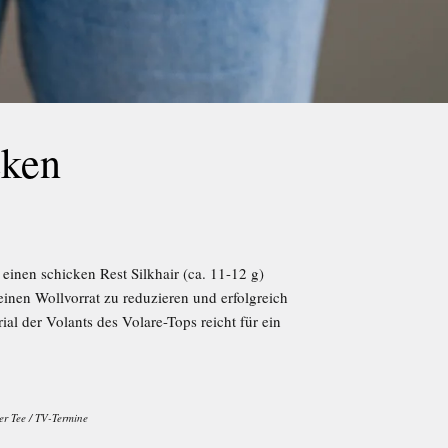
cken
einen schicken Rest Silkhair (ca. 11-12 g)
einen Wollvorrat zu reduzieren und erfolgreich
al der Volants des Volare-Tops reicht für ein
er Tee
/
TV-Termine