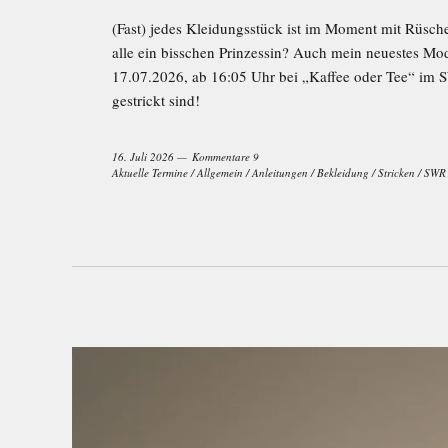
(Fast) jedes Kleidungsstück ist im Moment mit Rüsch
alle ein bisschen Prinzessin? Auch mein neuestes Mode
17.07.2026, ab 16:05 Uhr bei „Kaffee oder Tee“ im S
gestrickt sind!
16. Juli 2026
Kommentare 9
Aktuelle Termine
/
Allgemein
/
Anleitungen
/
Bekleidung
/
Stricken
/
SWR 