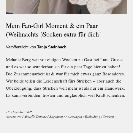
Mein Fan-Girl Moment & ein Paar
(Weihnachts-)Socken extra für dich!
Veröffentlicht von
Tanja Steinbach
Melanie Berg war vor einigen Wochen zu Gast bei Lana Grossa
und es war so wunderbar, sie für ein paar Tage hier zu haben!
Die Zusammenarbeit ist & war für mich etwas ganz Besonderes.
Wir beide teilen die Leidenschaft fürs Stricken – aber auch die
Überzeugung, dass Stricken weit mehr ist als nur ein Handwerk.
Es kann verbinden, trösten und unglaublich viel Kraft schenken.
18. Dezember 2025
Accessoires
/
Aktuelle Termine
/
Allgemein
/
Anleitungen
/
Bekleidung
/
Stricken