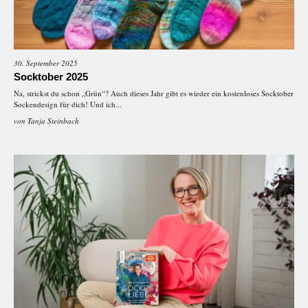
30. September 2025
Socktober 2025
Na, strickst du schon „Grün“? Auch dieses Jahr gibt es wieder ein kostenloses Socktober
Sockendesign für dich! Und ich...
von
Tanja Steinbach