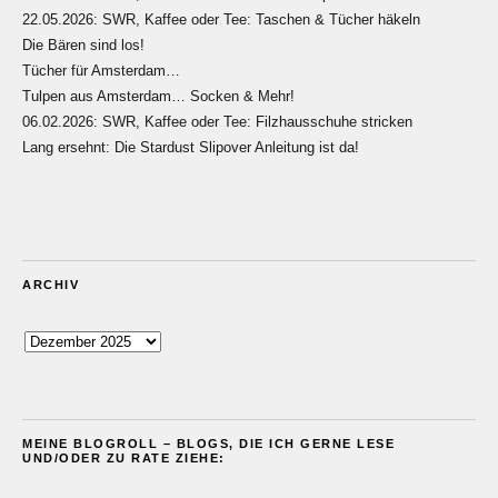
22.05.2026: SWR, Kaffee oder Tee: Taschen & Tücher häkeln
Die Bären sind los!
Tücher für Amsterdam…
Tulpen aus Amsterdam… Socken & Mehr!
06.02.2026: SWR, Kaffee oder Tee: Filzhausschuhe stricken
Lang ersehnt: Die Stardust Slipover Anleitung ist da!
ARCHIV
Archiv
MEINE BLOGROLL – BLOGS, DIE ICH GERNE LESE
UND/ODER ZU RATE ZIEHE: