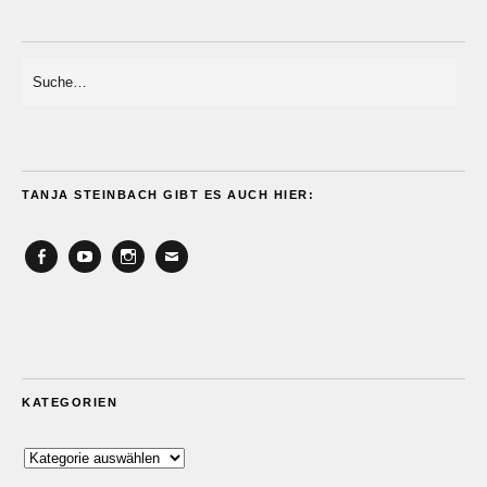
TANJA STEINBACH GIBT ES AUCH HIER:
Facebook
YouTube
Instagram
Email
KATEGORIEN
Kategorien