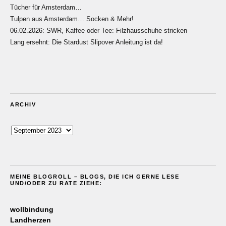
Tücher für Amsterdam…
Tulpen aus Amsterdam… Socken & Mehr!
06.02.2026: SWR, Kaffee oder Tee: Filzhausschuhe stricken
Lang ersehnt: Die Stardust Slipover Anleitung ist da!
ARCHIV
Archiv
MEINE BLOGROLL – BLOGS, DIE ICH GERNE LESE
UND/ODER ZU RATE ZIEHE:
wollbindung
Landherzen