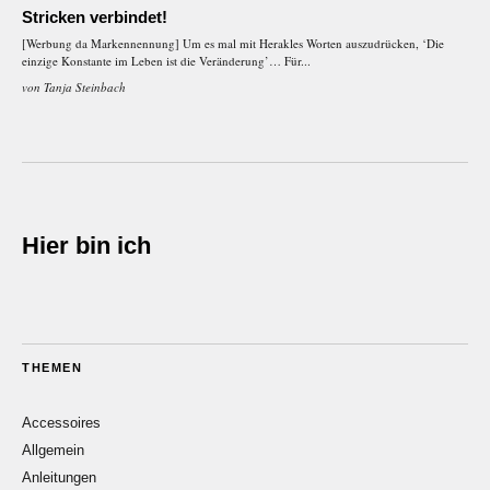
Stricken verbindet!
[Werbung da Markennennung] Um es mal mit Herakles Worten auszudrücken, ‘Die
einzige Konstante im Leben ist die Veränderung’… Für...
von
Tanja Steinbach
Hier bin ich
THEMEN
Accessoires
Allgemein
Anleitungen