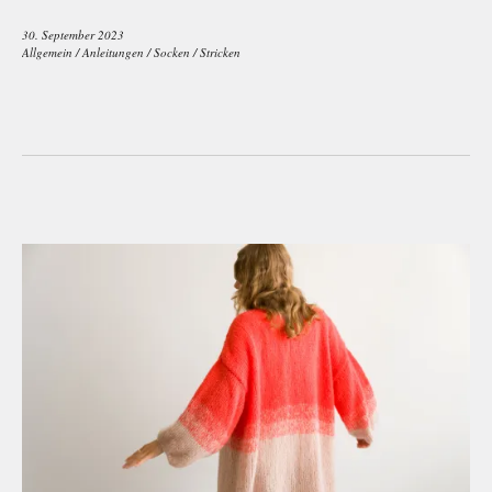
30. September 2023
Allgemein
/
Anleitungen
/
Socken
/
Stricken