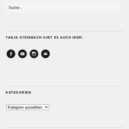
TANJA STEINBACH GIBT ES AUCH HIER:
Facebook
YouTube
Instagram
Email
KATEGORIEN
Kategorien