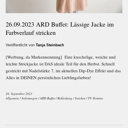
26.09.2023 ARD Buffet: Lässige Jacke im
Farbverlauf stricken
Veröffentlicht von
Tanja Steinbach
[Werbung, da Markennennung] Eine kuschelige, weiche und
leichte Strickjacke ist DAS ideale Teil für den Herbst. Schnell
gestrickt mit Nadelstärke 7, im aktuellen Dip-Dye Effekt und das
Alles in DEINEN persönlichen Lieblingsfarben!
26. September 2023
Allgemein
/
Anleitungen
/
ARD Buffet
/
Bekleidung
/
Stricken
/
TV-Termine