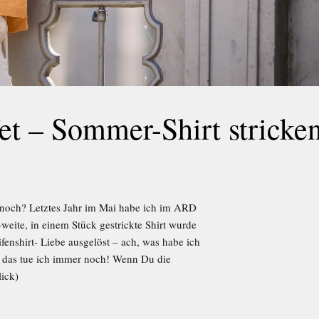
t – Sommer-Shirt stricke
 noch? Letztes Jahr im Mai habe ich im ARD
g-weite, in einem Stück gestrickte Shirt wurde
fenshirt- Liebe ausgelöst – ach, was habe ich
t: das tue ich immer noch! Wenn Du die
lick)