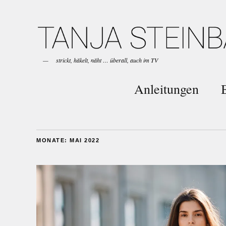
strickt, häkelt, näht … überall, auch im TV
Anleitungen
MONATE:
MAI 2022