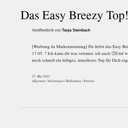
Das Easy Breezy Top
Veröffentlicht von
Tanja Steinbach
[Werbung da Markennennung] Du liebst das Easy Bre
17.05. ? Ich kann dir was verraten: ich auch 🙂Und weil
noch schnell ein luftiges, ärmelloses Top für Dich erg
27. Mai 2022
Allgemein
/
Anleitungen
/
Bekleidung
/
Stricken