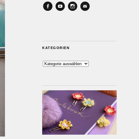
Facebook
YouTube
Instagram
Email
KATEGORIEN
Kategorien