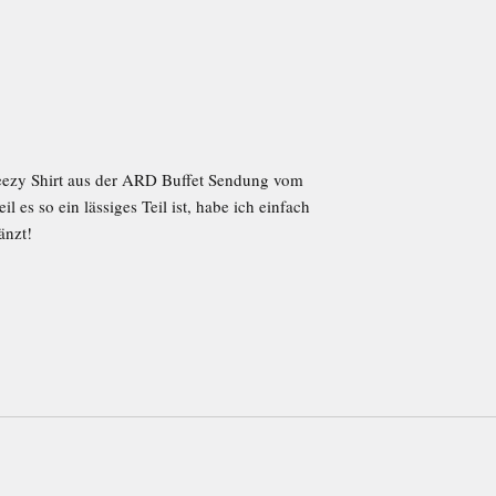
!
ezy Shirt aus der ARD Buffet Sendung vom
 es so ein lässiges Teil ist, habe ich einfach
änzt!