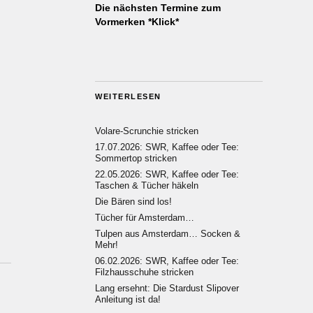
Die nächsten Termine zum
Vormerken *Klick*
WEITERLESEN
Volare-Scrunchie stricken
17.07.2026: SWR, Kaffee oder Tee:
Sommertop stricken
22.05.2026: SWR, Kaffee oder Tee:
Taschen & Tücher häkeln
Die Bären sind los!
Tücher für Amsterdam…
Tulpen aus Amsterdam… Socken &
Mehr!
06.02.2026: SWR, Kaffee oder Tee:
Filzhausschuhe stricken
Lang ersehnt: Die Stardust Slipover
Anleitung ist da!