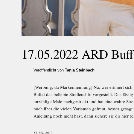
17.05.2022 ARD Buffe
Veröffentlicht von
Tanja Steinbach
[Werbung, da Markennennung] Na, wer erinnert sich
Buffet das beliebte Streifenshirt vorgestellt. Das lässi
unzählige Male nachgestrickt und hat eine wahre Strei
mich über die vielen Varianten gefreut, besser gesag
Anleitung noch nicht hast, dann sichere sie dir hier (c
13. Mai 2022