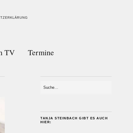
UTZERKLÄRUNG
im TV
Termine
TANJA STEINBACH GIBT ES AUCH
HIER: