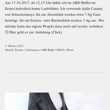
Am 17.10.2017, ab 12.15 Uhr häkle ich im ARD Buffet im
Ersten herbstlich-bunte Laubblätter. Ich verwende dafür Catania
von Schachenmayr, für ein Ahornblatt werden etwa 7-8g Garn
benötigt, für ein Eichen- oder Buchenblatt reichen 3-4g aus. Wer
möchte kann das eigene Projekt dazu auch auf ravelry verlinken
🙂 Hier geht es zur Anleitung (Click)
3. Oktober 2017
Aktuelle Termine
/
Anleitungen
/
ARD Buffet
/
Häkeln
/
Home