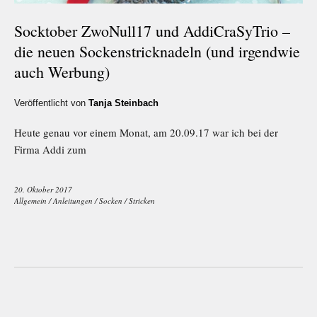
Socktober ZwoNull17 und AddiCraSyTrio –
die neuen Sockenstricknadeln (und irgendwie
auch Werbung)
Veröffentlicht von
Tanja Steinbach
Heute genau vor einem Monat, am 20.09.17 war ich bei der
Firma Addi zum
20. Oktober 2017
Allgemein
/
Anleitungen
/
Socken
/
Stricken