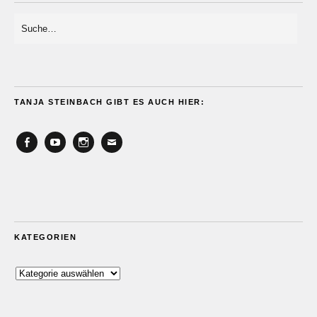
TANJA STEINBACH GIBT ES AUCH HIER:
Facebook
YouTube
Instagram
Email
KATEGORIEN
Kategorien