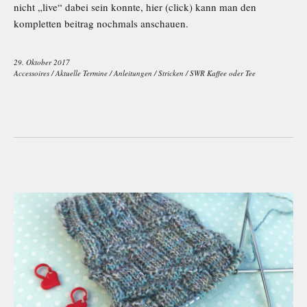
nicht „live“ dabei sein konnte, hier (click) kann man den
kompletten beitrag nochmals anschauen.
29. Oktober 2017
Accessoires
/
Aktuelle Termine
/
Anleitungen
/
Stricken
/
SWR Kaffee oder Tee