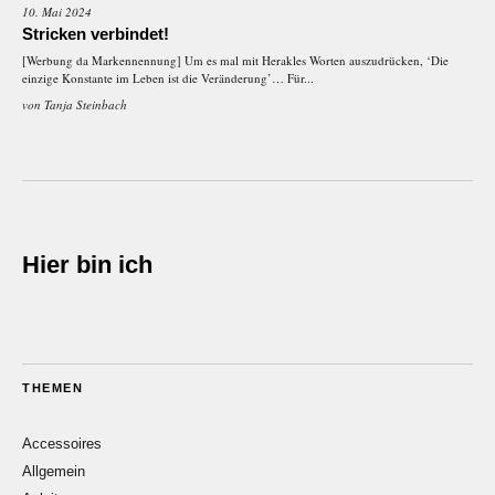
10. Mai 2024
Stricken verbindet!
[Werbung da Markennennung] Um es mal mit Herakles Worten auszudrücken, ‘Die
einzige Konstante im Leben ist die Veränderung’… Für...
von
Tanja Steinbach
Hier bin ich
THEMEN
Accessoires
Allgemein