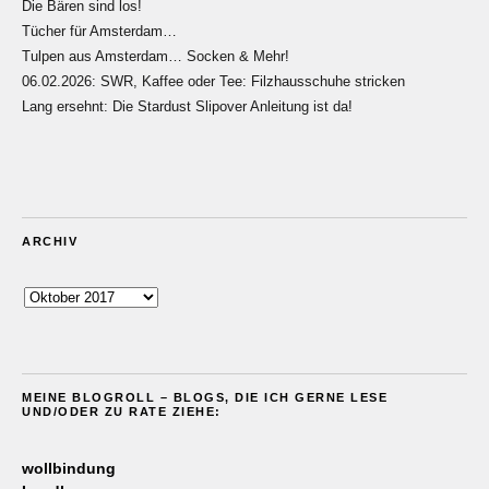
Die Bären sind los!
Tücher für Amsterdam…
Tulpen aus Amsterdam… Socken & Mehr!
06.02.2026: SWR, Kaffee oder Tee: Filzhausschuhe stricken
Lang ersehnt: Die Stardust Slipover Anleitung ist da!
ARCHIV
Archiv
MEINE BLOGROLL – BLOGS, DIE ICH GERNE LESE
UND/ODER ZU RATE ZIEHE:
wollbindung