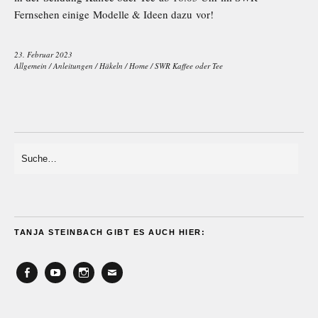
Fernsehen einige Modelle & Ideen dazu vor!
23. Februar 2023
Allgemein
/
Anleitungen
/
Häkeln
/
Home
/
SWR Kaffee oder Tee
TANJA STEINBACH GIBT ES AUCH HIER:
Facebook
YouTube
Instagram
Email