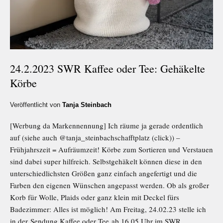
24.2.2023 SWR Kaffee oder Tee: Gehäkelte
Körbe
Veröffentlicht von
Tanja Steinbach
[Werbung da Markennennung] Ich räume ja gerade ordentlich
auf (siehe auch @tanja_steinbachschafftplatz (click)) –
Frühjahrszeit = Aufräumzeit! Körbe zum Sortieren und Verstauen
sind dabei super hilfreich. Selbstgehäkelt können diese in den
unterschiedlichsten Größen ganz einfach angefertigt und die
Farben den eigenen Wünschen angepasst werden. Ob als großer
Korb für Wolle, Plaids oder ganz klein mit Deckel fürs
Badezimmer: Alles ist möglich! Am Freitag, 24.02.23 stelle ich
in der Sendung Kaffee oder Tee ab 16.05 Uhr im SWR