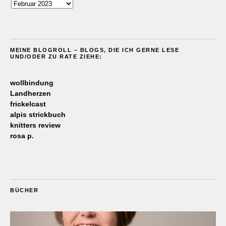
Archiv
MEINE BLOGROLL – BLOGS, DIE ICH GERNE LESE
UND/ODER ZU RATE ZIEHE:
wollbindung
Landherzen
frickelcast
alpis strickbuch
knitters review
rosa p.
BÜCHER