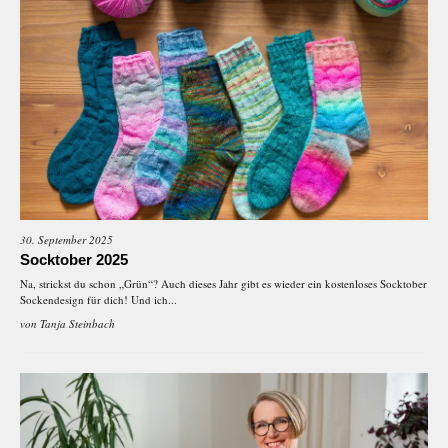
30. September 2025
Socktober 2025
Na, strickst du schon „Grün“? Auch dieses Jahr gibt es wieder ein kostenloses Socktober
Sockendesign für dich! Und ich...
von
Tanja Steinbach