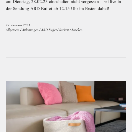
am Dienstag, 28.02.23 einschalten nicht vergessen – sei live in
der Sendung ARD Buffet ab 12.15 Uhr im Ersten dabei!
27. Februar 2023
Allgemein
/
Anleitungen
/
ARD Buffet
/
Socken
/
Stricken