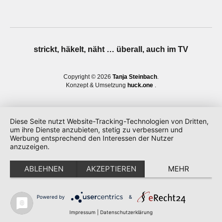
strickt, häkelt, näht … überall, auch im TV
Copyright © 2026
Tanja Steinbach
Konzept & Umsetzung
huck.one
Diese Seite nutzt Website-Tracking-Technologien von Dritten,
um ihre Dienste anzubieten, stetig zu verbessern und
Werbung entsprechend den Interessen der Nutzer
anzuzeigen.
ABLEHNEN
AKZEPTIEREN
MEHR
Powered by
&
Impressum
|
Datenschutzerklärung