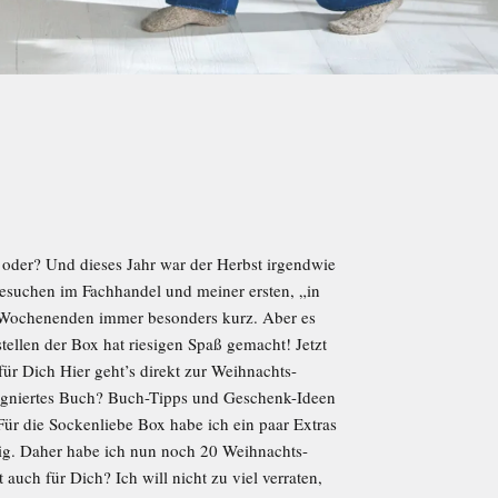
oder? Und dieses Jahr war der Herbst irgendwie
esuchen im Fachhandel und meiner ersten, „in
 Wochenenden immer besonders kurz. Aber es
llen der Box hat riesigen Spaß gemacht! Jetzt
ür Dich Hier geht’s direkt zur Weihnachts-
igniertes Buch? Buch-Tipps und Geschenk-Ideen
die Sockenliebe Box habe ich ein paar Extras
rig. Daher habe ich nun noch 20 Weihnachts-
auch für Dich? Ich will nicht zu viel verraten,