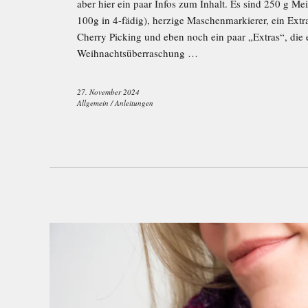
aber hier ein paar Infos zum Inhalt. Es sind 250 g Me
100g in 4-fädig), herzige Maschenmarkierer, ein Extr
Cherry Picking und eben noch ein paar „Extras“, die e
Weihnachtsüberraschung …
27. November 2024
Allgemein
/
Anleitungen