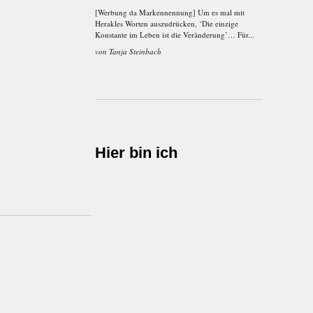
[Werbung da Markennennung] Um es mal mit
Herakles Worten auszudrücken, ‘Die einzige
Konstante im Leben ist die Veränderung’… Für...
von
Tanja Steinbach
Hier bin ich