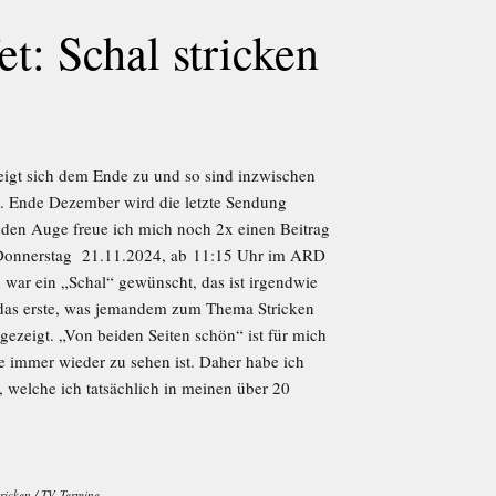
t: Schal stricken
igt sich dem Ende zu und so sind inzwischen
t. Ende Dezember wird die letzte Sendung
den Auge freue ich mich noch 2x einen Beitrag
, Donnerstag 21.11.2024, ab 11:15 Uhr im ARD
d war ein „Schal“ gewünscht, das ist irgendwie
 das erste, was jemandem zum Thema Stricken
gezeigt. „Von beiden Seiten schön“ ist für mich
ite immer wieder zu sehen ist. Daher habe ich
 welche ich tatsächlich in meinen über 20
tricken
/
TV-Termine