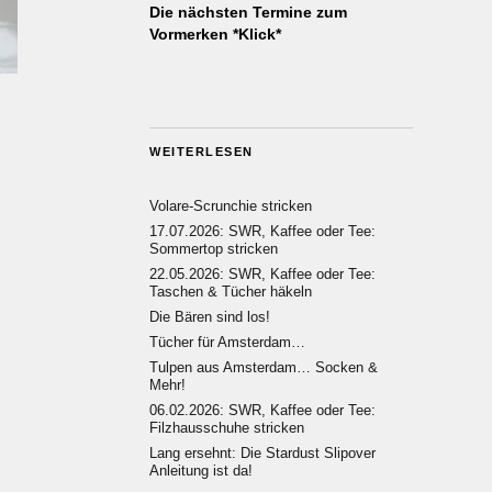
Die nächsten Termine zum
Vormerken *Klick*
WEITERLESEN
Volare-Scrunchie stricken
17.07.2026: SWR, Kaffee oder Tee:
Sommertop stricken
22.05.2026: SWR, Kaffee oder Tee:
Taschen & Tücher häkeln
Die Bären sind los!
Tücher für Amsterdam…
Tulpen aus Amsterdam… Socken &
Mehr!
06.02.2026: SWR, Kaffee oder Tee:
Filzhausschuhe stricken
Lang ersehnt: Die Stardust Slipover
Anleitung ist da!