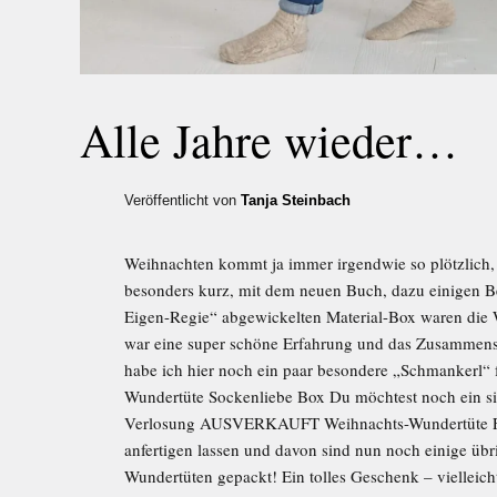
Alle Jahre wieder…
Veröffentlicht von
Tanja Steinbach
Weihnachten kommt ja immer irgendwie so plötzlich, 
besonders kurz, mit dem neuen Buch, dazu einigen B
Eigen-Regie“ abgewickelten Material-Box waren die
war eine super schöne Erfahrung und das Zusammenste
habe ich hier noch ein paar besondere „Schmankerl“ f
Wundertüte Sockenliebe Box Du möchtest noch ein s
Verlosung AUSVERKAUFT Weihnachts-Wundertüte Für 
anfertigen lassen und davon sind nun noch einige üb
Wundertüten gepackt! Ein tolles Geschenk – vielleicht 