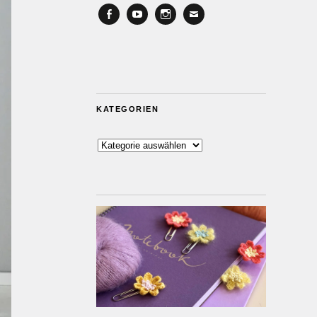
Facebook
YouTube
Instagram
Email
KATEGORIEN
Kategorien