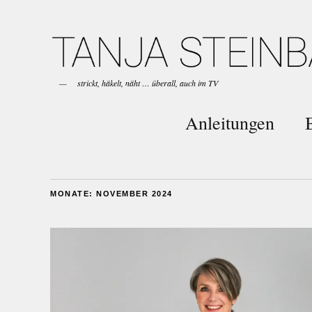
strickt, häkelt, näht … überall, auch im TV
Anleitungen
MONATE:
NOVEMBER 2024