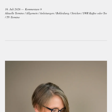
16. Juli 2026
Kommentare 9
Aktuelle Termine
/
Allgemein
/
Anleitungen
/
Bekleidung
/
Stricken
/
SWR Kaffee oder Tee
/
TV-Termine