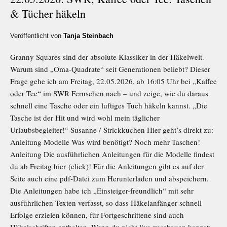
& Tücher häkeln
Veröffentlicht von
Tanja Steinbach
Granny Squares sind der absolute Klassiker in der Häkelwelt.
Warum sind „Oma-Quadrate“ seit Generationen beliebt? Dieser
Frage gehe ich am Freitag, 22.05.2026, ab 16:05 Uhr bei „Kaffee
oder Tee“ im SWR Fernsehen nach – und zeige, wie du daraus
schnell eine Tasche oder ein luftiges Tuch häkeln kannst. „Die
Tasche ist der Hit und wird wohl mein täglicher
Urlaubsbegleiter!“ Susanne / Strickkuchen Hier geht’s direkt zu:
Anleitung Modelle Was wird benötigt? Noch mehr Taschen!
Anleitung Die ausführlichen Anleitungen für die Modelle findest
du ab Freitag hier (click)! Für die Anleitungen gibt es auf der
Seite auch eine pdf-Datei zum Herunterladen und abspeichern.
Die Anleitungen habe ich „Einsteiger-freundlich“ mit sehr
ausführlichen Texten verfasst, so dass Häkelanfänger schnell
Erfolge erzielen können, für Fortgeschrittene sind auch
Häkelschriften enthalten. Wenn du nicht live zuschauen kannst: