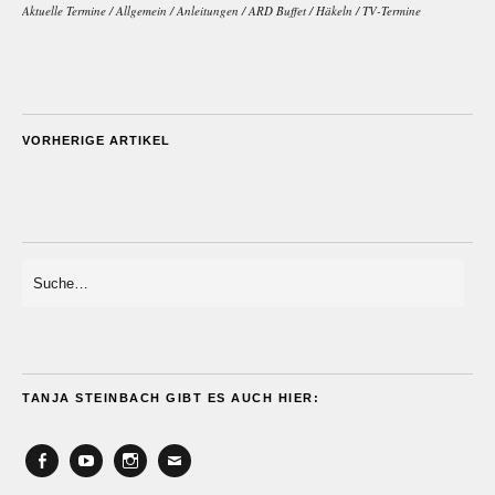
Aktuelle Termine
/
Allgemein
/
Anleitungen
/
ARD Buffet
/
Häkeln
/
TV-Termine
VORHERIGE ARTIKEL
TANJA STEINBACH GIBT ES AUCH HIER:
Facebook
YouTube
Instagram
Email