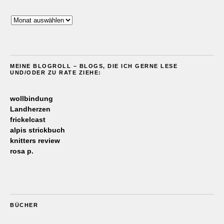
Archiv
MEINE BLOGROLL – BLOGS, DIE ICH GERNE LESE
UND/ODER ZU RATE ZIEHE:
wollbindung
Landherzen
frickelcast
alpis strickbuch
knitters review
rosa p.
BÜCHER