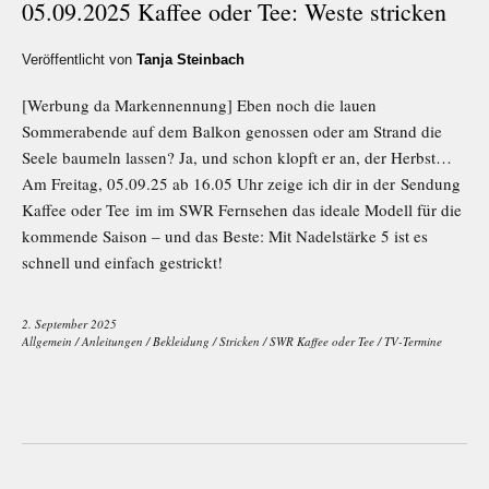
05.09.2025 Kaffee oder Tee: Weste stricken
Veröffentlicht von
Tanja Steinbach
[Werbung da Markennennung] Eben noch die lauen
Sommerabende auf dem Balkon genossen oder am Strand die
Seele baumeln lassen? Ja, und schon klopft er an, der Herbst…
Am Freitag, 05.09.25 ab 16.05 Uhr zeige ich dir in der Sendung
Kaffee oder Tee im im SWR Fernsehen das ideale Modell für die
kommende Saison – und das Beste: Mit Nadelstärke 5 ist es
schnell und einfach gestrickt!
2. September 2025
Allgemein
/
Anleitungen
/
Bekleidung
/
Stricken
/
SWR Kaffee oder Tee
/
TV-Termine