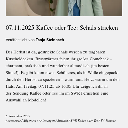
07.11.2025 Kaffee oder Tee: Schals stricken
Veröffentlicht von
Tanja Steinbach
Der Herbst ist da, gestrickte Schals werden zu tragbaren
Kuscheldecken, Brustwärmer feiern ihr großes Comeback –
charmant, praktisch und wunderbar altmodisch (im besten
Sinne!). Es gibt kaum etwas Schöneres, als in Wolle eingepackt
durch den Herbst zu spazieren – warm ums Herz, warm um den
Hals. Am Freitag, 07.11.25 ab 16.05 Uhr zeige ich dir in
der Sendung Kaffee oder Tee im im SWR Fernsehen eine
Auswahl an Modellen!
6. November 2025
Accessoires
/
Allgemein
/
Anleitungen
/
Stricken
/
SWR Kaffee oder Tee
/
TV-Termine