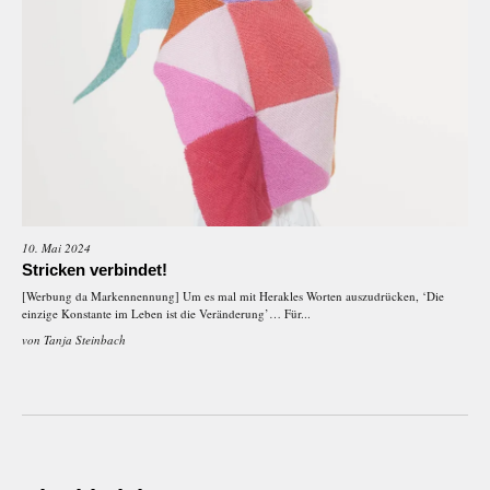
10. Mai 2024
Stricken verbindet!
[Werbung da Markennennung] Um es mal mit Herakles Worten auszudrücken, ‘Die
einzige Konstante im Leben ist die Veränderung’… Für...
von
Tanja Steinbach