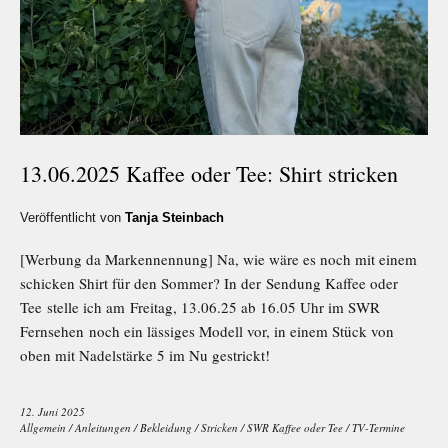
13.06.2025 Kaffee oder Tee: Shirt stricken
Veröffentlicht von
Tanja Steinbach
[Werbung da Markennennung] Na, wie wäre es noch mit einem
schicken Shirt für den Sommer? In der Sendung Kaffee oder
Tee stelle ich am Freitag, 13.06.25 ab 16.05 Uhr im SWR
Fernsehen noch ein lässiges Modell vor, in einem Stück von
oben mit Nadelstärke 5 im Nu gestrickt!
12. Juni 2025
Allgemein
/
Anleitungen
/
Bekleidung
/
Stricken
/
SWR Kaffee oder Tee
/
TV-Termine