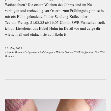
Weihnachten? Die ersten Wochen des Jahres sind im Nu
verfolgen und rechtzeitig vor Ostern, zum Frühlingsbeginn ist bei
mir ein Huhn gelandet… In der Sendung Kaffee oder
Tee am Freitag, 21.03.25 ab 16.05 Uhr im SWR Fernsehen stelle
ich dir Lieselotte, das Häkel-Huhn im Detail vor und zeige dir
wie schnell und einfach sie zu häkeln ist!
21. März 2025
Aktuelle Termine
/
Allgemein
/
Anleitungen
/
Häkeln
/
Home
/
SWR Kaffee oder Tee
/
TV-
Termine