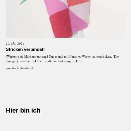
10. Mai 2024
Stricken verbindet!
[Werbung da Markennennung] Um es mal mit Herakles Worten auszudrücken, ‘Die
einzige Konstante im Leben ist die Veränderung’… Für...
von
Tanja Steinbach
Hier bin ich