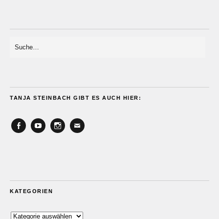
TANJA STEINBACH GIBT ES AUCH HIER:
Facebook
YouTube
Instagram
Email
KATEGORIEN
Kategorien