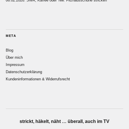
06.02.2026: SWR, Kaffee oder Tee: Filzhausschuhe stricken
META
Blog
Über mich
Impressum
Datenschutzerklärung
Kundeninformationen & Widerrufsrecht
strickt, häkelt, näht … überall, auch im TV