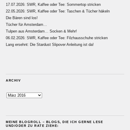
17.07.2026: SWR, Kaffee oder Tee: Sommertop stricken
22.05.2026: SWR, Kaffee oder Tee: Taschen & Tücher häkeln
Die Bären sind los!
Tücher für Amsterdam…
Tulpen aus Amsterdam… Socken & Mehr!
06.02.2026: SWR, Kaffee oder Tee: Filzhausschuhe stricken
Lang ersehnt: Die Stardust Slipover Anleitung ist da!
ARCHIV
Archiv
MEINE BLOGROLL – BLOGS, DIE ICH GERNE LESE
UND/ODER ZU RATE ZIEHE: