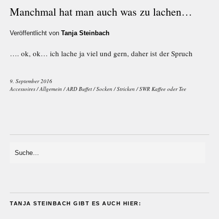
Manchmal hat man auch was zu lachen…
Veröffentlicht von
Tanja Steinbach
…. ok, ok… ich lache ja viel und gern, daher ist der Spruch
9. September 2016
Accessoires
/
Allgemein
/
ARD Buffet
/
Socken
/
Stricken
/
SWR Kaffee oder Tee
TANJA STEINBACH GIBT ES AUCH HIER: