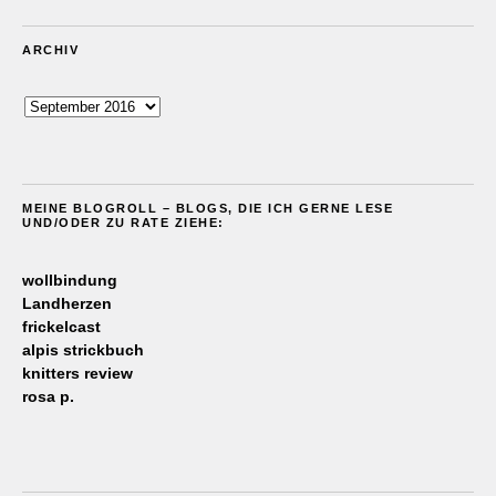
ARCHIV
Archiv
MEINE BLOGROLL – BLOGS, DIE ICH GERNE LESE
UND/ODER ZU RATE ZIEHE:
wollbindung
Landherzen
frickelcast
alpis strickbuch
knitters review
rosa p.