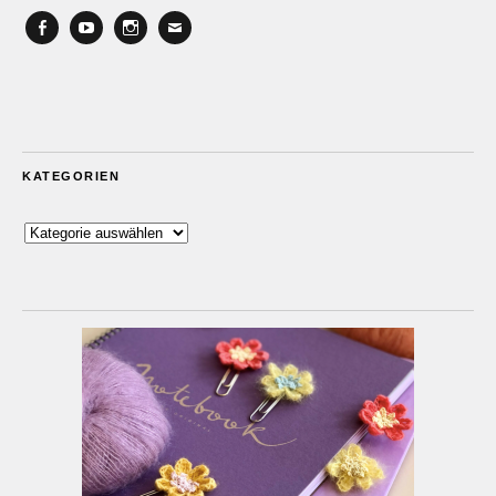
Facebook
YouTube
Instagram
Email
KATEGORIEN
Kategorien