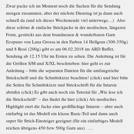
Zwar packe ich im Moment noch die Sachen für die Sendung
morgen zusammen, aber der nächste Dienstag ist ja dann auch
schnell da (und ich dieses Wochenende viel unterwegs…) Also
diese schöne & einfache Strickjacke in der modischen, längeren
Form, gestrickt aus dem brandneuen & wunderbaren Garn
Ecopuno von Lana Grossa in den Farben 14 Hellgrau (300-350g)
und 8 Rosé (200g) gibt es am 06.02.2018 im ARD Buffet,
Sendung ab 12.15 Uhr im Ersten zu sehen. Die Anleitung ist für
die Größen S/M und X/XL beschrieben: hier geht es zur
Anleitung – bitte die separaten Dateien für die umfangreiche
Strickschrift und die Schnittskizze beachten! (click) und hier bitte
die Seiten für Schnittskizze und Strickschrift für die Intarsie
abrufen (click) Es gibt auch noch ein Tutorial für „Wie lese ich
die Strickschrift“ – das findet ihr hier (click) Als modisches
Highlight ziert die Jacke eine großflächige Intarsie – aber auch
einfarbig ist das Modell ein klasse Basic-Teil und dann auch
super für Strick-Einsteiger geeignet (für ein einfarbiges Modell
reichen übrigens 450 bzw 500g Garn aus) . …