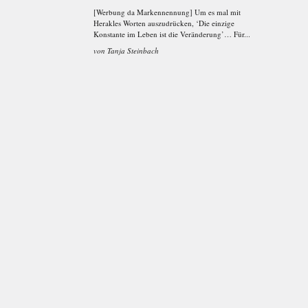
[Werbung da Markennennung] Um es mal mit
Herakles Worten auszudrücken, ‘Die einzige
Konstante im Leben ist die Veränderung’… Für...
von
Tanja Steinbach