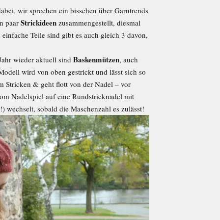
abei, wir sprechen ein bisschen über Garntrends
Strickideen
in paar
zusammengestellt, diesmal
 einfache Teile sind gibt es auch gleich 3 davon,
Baskenmützen
Jahr wieder aktuell sind
, auch
odell wird von oben gestrickt und lässt sich so
Stricken & geht flott von der Nadel – vor
m Nadelspiel auf eine Rundstricknadel mit
!) wechselt, sobald die Maschenzahl es zulässt!