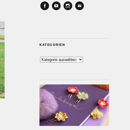
Facebook
YouTube
Instagram
Email
KATEGORIEN
Kategorien