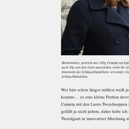
Baskenmütze, gestrickt aus 100g
Cometa von La
auch 50g von dem Garn ausreichen, wenn ihr ein
Innenseite des Schlauchbündchens verwendet. Ge
Schlauchbündchen.
Wer hier schon länger mitliest weiß j
komme… so eine kleine Portion davon i
Cometa
mit den Lurex-Tweednoppen in
gefällt ja nicht jedem, daher habe ic
Tweedgarn in innovativer Mischung 