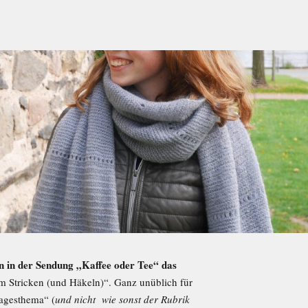
 in der Sendung „Kaffee oder Tee“ das
m Stricken (und Häkeln)“. Ganz unüblich für
Tagesthema“ (
und nicht wie sonst der Rubrik