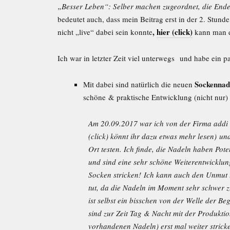
„Besser Leben“: Selber machen zugeordnet, die Ende 
bedeutet auch, dass mein Beitrag erst in der 2. Stun
,
hier (click)
nicht „live“ dabei sein konnte
kann man d
Ich war in letzter Zeit viel unterwegs und habe ein 
Sockennad
Mit dabei sind natürlich die neuen
schöne & praktische Entwicklung (nicht nur)
Am 20.09.2017 war ich von der Firma addi 
(click) könnt ihr dazu etwas mehr lesen) un
Ort testen. Ich finde, die Nadeln haben Poten
und sind eine sehr schöne Weiterentwicklung
Socken stricken! Ich kann auch den Unmut t
tut, da die Nadeln im Moment sehr schwer 
ist selbst ein bisschen von der Welle der B
sind zur Zeit Tag & Nacht mit der Produkti
vorhandenen Nadeln) erst mal weiter stricken