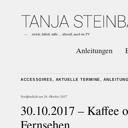
strickt, häkelt, näht … überall, auch im TV
Anleitungen
ACCESSOIRES
,
AKTUELLE TERMINE
,
ANLEITUN
Veröffentlicht am
29. Oktober 2017
30.10.2017 – Kaffee
Fernsehen