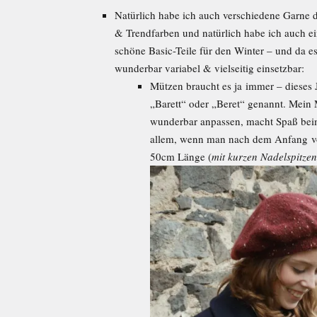
Natürlich habe ich auch verschiedene Garne d
& Trendfarben und natürlich habe ich auch e
schöne Basic-Teile für den Winter – und da es
wunderbar variabel & vielseitig einsetzbar:
Mützen braucht es ja immer – dieses 
„Barett“ oder „Beret“ genannt. Mein M
wunderbar anpassen, macht Spaß beim 
allem, wenn man nach dem Anfang vo
50cm Länge (
mit kurzen Nadelspitzen