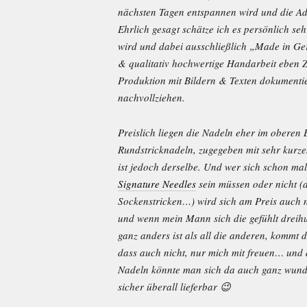
nächsten Tagen entspannen wird und die Add
Ehrlich gesagt schätze ich es persönlich seh
wird und dabei ausschließlich „Made in Ge
& qualitativ hochwertige Handarbeit eben Z
Produktion mit Bildern & Texten dokumenti
nachvollziehen.
Preislich liegen die Nadeln eher im oberen 
Rundstricknadeln, zugegeben mit sehr kurze
ist jedoch derselbe. Und wer sich schon mal
Signature Needles
sein müssen oder nicht (
Sockenstricken…) wird sich am Preis auch n
und wenn mein Mann sich die gefühlt dreihu
ganz anders ist als all die anderen, kommt 
dass auch nicht, nur mich mit freuen… und 
Nadeln könnte man sich da auch ganz wunde
sicher überall lieferbar 😉