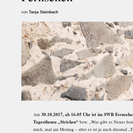
von
Tanja Steinbach
30.10.2017, ab 16.05 Uhr ist im SWR Fernsehen
Am
Tagesthema „Stricken“
bzw. „Was gibt es Neues bei
mich, mal am Montag – aber es ist ja auch diesmal „