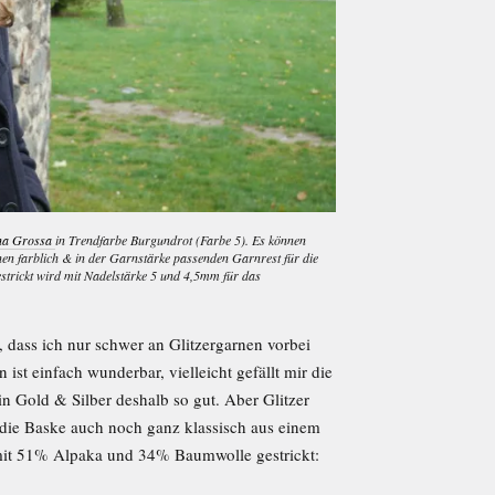
na Grossa
in Trendfarbe Burgundrot (Farbe 5). Es können
en farblich & in der Garnstärke passenden Garnrest für die
strickt wird mit Nadelstärke 5 und 4,5mm für das
a, dass ich nur schwer an Glitzergarnen vorbei
st einfach wunderbar, vielleicht gefällt mir die
 Gold & Silber deshalb so gut. Aber Glitzer
h die Baske auch noch ganz klassisch aus einem
mit 51% Alpaka und 34% Baumwolle gestrickt: