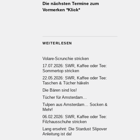
Die nächsten Termine zum
Vormerken *Klick*
WEITERLESEN
Volare-Scrunchie stricken
17.07.2026: SWR, Kaffee oder Tee:
Sommertop stricken
22.05.2026: SWR, Kaffee oder Tee:
Taschen & Tücher häkeln
Die Bären sind los!
Tücher für Amsterdam…
Tulpen aus Amsterdam… Socken &
Mehr!
06.02.2026: SWR, Kaffee oder Tee:
Filzhausschuhe stricken
Lang ersehnt: Die Stardust Slipover
Anleitung ist da!