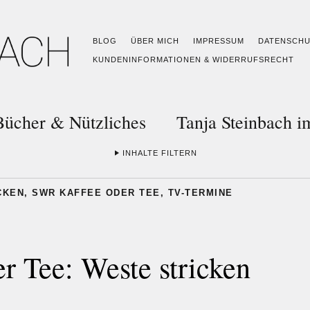
BLOG
ÜBER MICH
IMPRESSUM
DATENSCH
KUNDENINFORMATIONEN & WIDERRUFSRECHT
Bücher & Nützliches
Tanja Steinbach 
INHALTE FILTERN
CKEN
,
SWR KAFFEE ODER TEE
,
TV-TERMINE
r Tee: Weste stricken