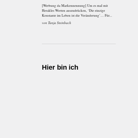
[Werbung da Markennennung] Um es mal mit
Herakles Worten auszudrücken, ‘Die einzige
Konstante im Leben ist die Veränderung’… Für...
von
Tanja Steinbach
Hier bin ich