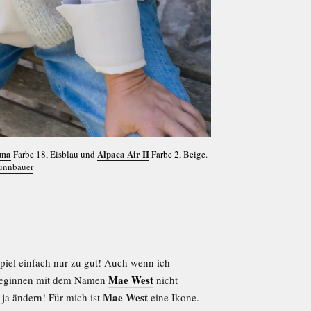
una
Alpaca Air II
Farbe 18, Eisblau und
Farbe 2, Beige.
unnbauer
spiel einfach nur zu gut! Auch wenn ich
Mae West
olleginnen mit dem Namen
nicht
Mae West
ja ändern! Für mich ist
eine Ikone.