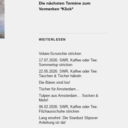
Die nächsten Termine zum
Vormerken *Klick*
WEITERLESEN
Volare-Scrunchie stricken
17.07.2026: SWR, Kaffee oder Tee:
Sommertop stricken
22.05.2026: SWR, Kaffee oder Tee:
Taschen & Tücher häkeln
Die Bären sind los!
Tücher für Amsterdam…
Tulpen aus Amsterdam… Socken &
Mehr!
06.02.2026: SWR, Kaffee oder Tee:
Filzhausschuhe stricken
Lang ersehnt: Die Stardust Slipover
Anleitung ist da!