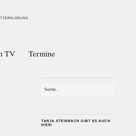
UTZERKLÄRUNG
im TV
Termine
TANJA STEINBACH GIBT ES AUCH
HIER: