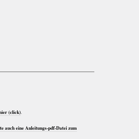
ier (click)
.
eite auch eine Anleitungs-pdf-Datei zum