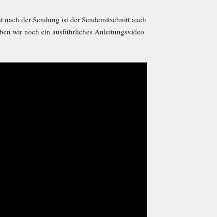
t nach der Sendung ist der Sendemitschnitt auch
ben wir noch ein ausführliches Anleitungsvideo