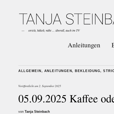
strickt, häkelt, näht … überall, auch im TV
Anleitungen
ALLGEMEIN
,
ANLEITUNGEN
,
BEKLEIDUNG
,
STRI
Veröffentlicht am
2. September 2025
05.09.2025 Kaffee ode
von
Tanja Steinbach