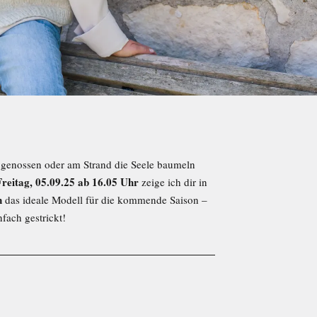
genossen oder am Strand die Seele baumeln
Freitag, 05.09.25 ab 16.05 Uhr
zeige ich dir
in
n
das ideale Modell für die kommende Saison –
nfach gestrickt!