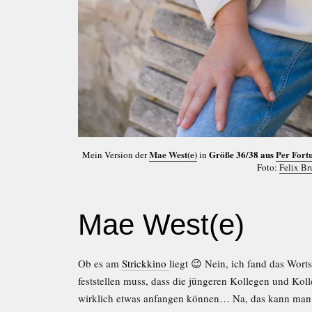
Mae West(e)
Größe 36/38 aus
Per Fort
Mein Version der
in
Foto:
Felix Br
Mae West(e)
Ob es am
Strickkino
liegt 😉 Nein, ich fand das Wort
feststellen muss, dass die jüngeren Kollegen und K
wirklich etwas anfangen können… Na, das kann man 