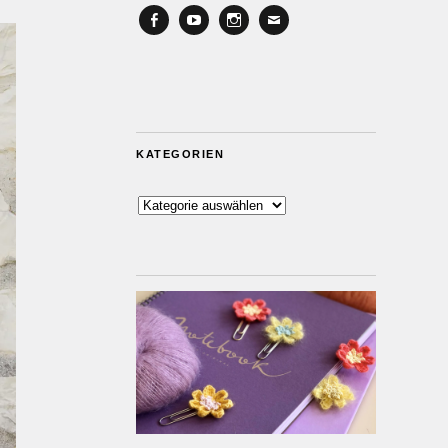
Facebook
YouTube
Instagram
Email
KATEGORIEN
Kategorien