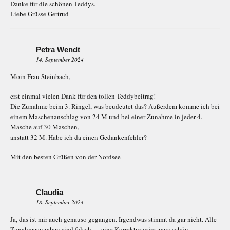
Danke für die schönen Teddys.
Liebe Grüsse Gertrud
Petra Wendt
14. September 2024
Moin Frau Steinbach,
erst einmal vielen Dank für den tollen Teddybeitrag!
Die Zunahme beim 3. Ringel, was beudeutet das? Außerdem komme ich bei
einem Maschenanschlag von 24 M und bei einer Zunahme in jeder 4.
Masche auf 30 Maschen,
anstatt 32 M. Habe ich da einen Gedankenfehler?
Mit den besten Grüßen von der Nordsee
Claudia
18. September 2024
Ja, das ist mir auch genauso gegangen. Irgendwas stimmt da gar nicht. Alle
Zunahmeangaben sind falsch … eine Korrektur wäre ganz schön