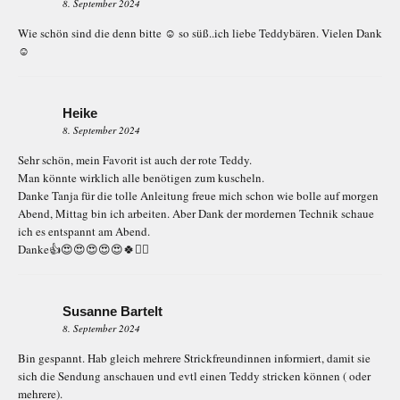
8. September 2024
Wie schön sind die denn bitte ☺️ so süß..ich liebe Teddybären. Vielen Dank
☺️
Heike
8. September 2024
Sehr schön, mein Favorit ist auch der rote Teddy.
Man könnte wirklich alle benötigen zum kuscheln.
Danke Tanja für die tolle Anleitung freue mich schon wie bolle auf morgen
Abend, Mittag bin ich arbeiten. Aber Dank der mordernen Technik schaue
ich es entspannt am Abend.
Danke👍😍😍😍😍😍🍀🙋‍♀️
Susanne Bartelt
8. September 2024
Bin gespannt. Hab gleich mehrere Strickfreundinnen informiert, damit sie
sich die Sendung anschauen und evtl einen Teddy stricken können ( oder
mehrere).