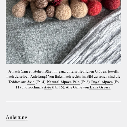
Je nach Garn entstehen Bären in ganz unterschiedlichen Größen, jeweils
nach derselben Anleitung! Von links nach rechts im Bild zu sehen sind die
Avio
Natural Alpaca Pelo
Royal Alpaca
Teddies aus
(Fb. 4),
(Fb 8),
(Fb
Avio
Lana Grossa
11) und nochmals
(Fb. 15). Alle Garne von
.
Anleitung