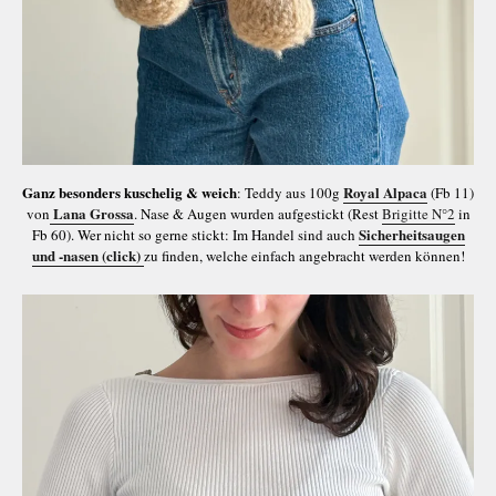
Ganz besonders kuschelig & weich
Royal Alpaca
: Teddy aus 100g
(Fb 11)
Lana Grossa
von
. Nase & Augen wurden aufgestickt (Rest
Brigitte N°2
in
Sicherheitsaugen
Fb 60). Wer nicht so gerne stickt: Im Handel sind auch
und -nasen (click)
zu finden, welche einfach angebracht werden können!