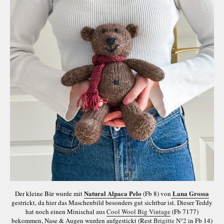
Natural Alpaca Pelo
Lana Grossa
Der kleine Bär wurde mit
(Fb 8) von
gestrickt, da hier das Maschenbild besonders gut sichtbar ist. Dieser Teddy
hat noch einen Minischal aus
Cool Wool Big Vintage
(Fb 7177)
bekommen, Nase & Augen wurden aufgestickt (Rest
Brigitte N°2
in Fb 14)