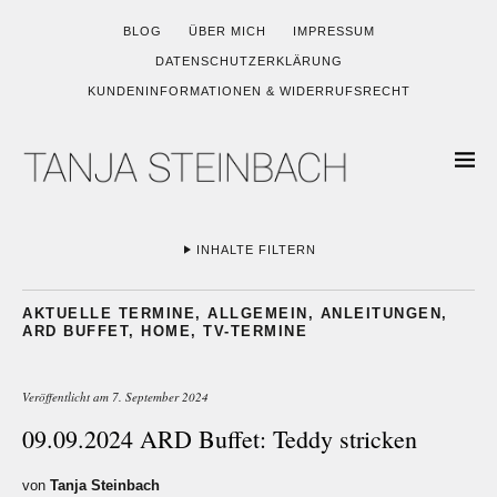
BLOG
ÜBER MICH
IMPRESSUM
DATENSCHUTZERKLÄRUNG
KUNDENINFORMATIONEN & WIDERRUFSRECHT
INHALTE FILTERN
AKTUELLE TERMINE
,
ALLGEMEIN
,
ANLEITUNGEN
,
ARD BUFFET
,
HOME
,
TV-TERMINE
Veröffentlicht am
7. September 2024
09.09.2024 ARD Buffet: Teddy stricken
von
Tanja Steinbach