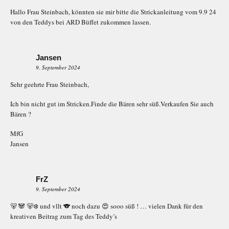
Hallo Frau Steinbach, könnten sie mir bitte die Strickanleitung vom 9.9 24
von den Teddys bei ARD Büffet zukommen lassen.
Jansen
9. September 2024
Sehr geehrte Frau Steinbach,
Ich bin nicht gut im Stricken.Finde die Bären sehr süß.Verkaufen Sie auch
Bären ?
MfG
Jansen
FrZ
9. September 2024
🐻 🐼 🐻‍❄️ und vllt 🐨 noch dazu 😍 sooo süß ! … vielen Dank für den
kreativen Beitrag zum Tag des Teddy’s