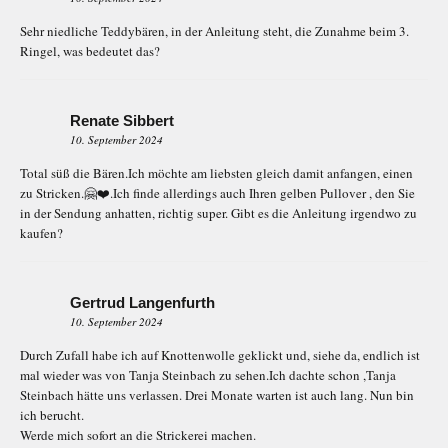
Sehr niedliche Teddybären, in der Anleitung steht, die Zunahme beim 3.
Ringel, was bedeutet das?
Renate Sibbert
10. September 2024
Total süß die Bären.Ich möchte am liebsten gleich damit anfangen, einen
zu Stricken.🤗❤️.Ich finde allerdings auch Ihren gelben Pullover , den Sie
in der Sendung anhatten, richtig super. Gibt es die Anleitung irgendwo zu
kaufen?
Gertrud Langenfurth
10. September 2024
Durch Zufall habe ich auf Knottenwolle geklickt und, siehe da, endlich ist
mal wieder was von Tanja Steinbach zu sehen.Ich dachte schon ,Tanja
Steinbach hätte uns verlassen. Drei Monate warten ist auch lang. Nun bin
ich berucht.
Werde mich sofort an die Strickerei machen.