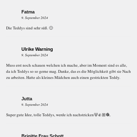
Fatma
9. September 2024
Die Teddys sind sehr süß. 🙂
Ulrike Warning
9. September 2024
Muss erst noch schauen welchen ich mache, aber im Moment sind es alle,
da ich Teddys so so gerne mag. Danke, das es die Möglichkeit gibt sie Nach
zu arbeiten. Hatte als kleines Mädchen auch einen gestrickten Teddy.
Jutta
9. September 2024
Super gute Idee, tolle Teddys, werde ich nachstricken🐻👍🏼🧶.
Brigitte Frau Schott