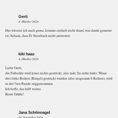
Gerti
4. Oktober 2024
Das wüssste ich auch gerne, komme einfach nicht drauf, was damit gemeint
ist. Schade, dass Fr. Steinbach nicht antwortet.
kiki haas
4. Oktober 2024
Liebe Gerti,
die Fußsohle wird kraus rechts gestrickt, also rede 2te reihe links. Wenn
drei linke Reihen (Ringel) gestrickt wurden (also insgesamt 6 Reihen), wird
in der 7ten Runde zuggenommen.
Ich hoffe, das hilft weiter.
Beste Grüße!
Jana Schönnagel
10. September 2024