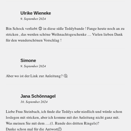
Ulrike Wieneke
9. September 2024
Bin Schock verliebt 😍 in diese süße Teddybande ! Fange heute noch an zu
stricken , das werden schöne Weihnachtsgeschenke … Vielen lieben Dank
für den wunderschönen Vorschlag !
Simone
9. September 2024
Aber wo ist der Link zur Anleitung? 🤔
Jana Schönnagel
10. September 2024
Liebe Frau Steinbach, ich finde die Teddys sehr niedlich und würde schon
loslegen mit stricken, aber ich komme mit der Anleitung nicht ganz mit.
Was meinen Sie mit dem ….(1. Runde des dritten Ringels)?
Danke schon mal für die Antwort🫠