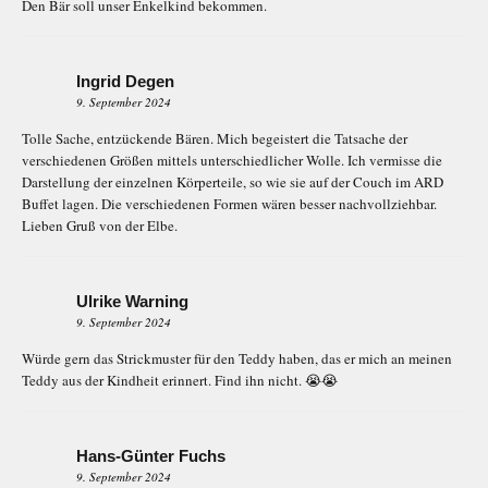
Den Bär soll unser Enkelkind bekommen.
Ingrid Degen
9. September 2024
Tolle Sache, entzückende Bären. Mich begeistert die Tatsache der
verschiedenen Größen mittels unterschiedlicher Wolle. Ich vermisse die
Darstellung der einzelnen Körperteile, so wie sie auf der Couch im ARD
Buffet lagen. Die verschiedenen Formen wären besser nachvollziehbar.
Lieben Gruß von der Elbe.
Ulrike Warning
9. September 2024
Würde gern das Strickmuster für den Teddy haben, das er mich an meinen
Teddy aus der Kindheit erinnert. Find ihn nicht. 😭😭
Hans-Günter Fuchs
9. September 2024