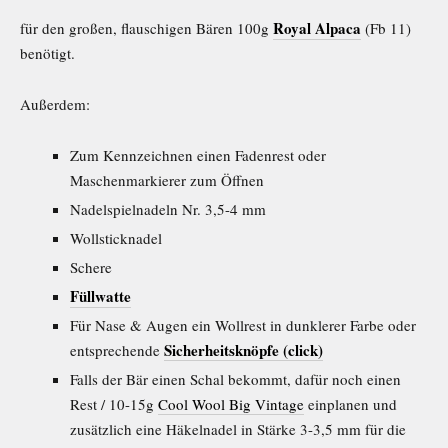
Royal Alpaca
für den großen, flauschigen Bären 100g
(Fb 11)
benötigt.
Außerdem:
Zum Kennzeichnen einen Fadenrest oder
Maschenmarkierer zum Öffnen
Nadelspielnadeln Nr. 3,5-4 mm
Wollsticknadel
Schere
Füllwatte
Für Nase & Augen ein Wollrest in dunklerer Farbe oder
Sicherheitsknöpfe
(click)
entsprechende
Falls der Bär einen Schal bekommt, dafür noch einen
Rest / 10-15g
Cool Wool Big Vintage
einplanen und
zusätzlich eine Häkelnadel in Stärke 3-3,5 mm für die