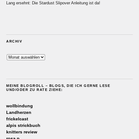
Lang ersehnt: Die Stardust Slipover Anleitung ist da!
ARCHIV
Archiv
MEINE BLOGROLL – BLOGS, DIE ICH GERNE LESE
UND/ODER ZU RATE ZIEHE:
wollbindung
Landherzen
frickelcast
alpis strickbuch
knitters review
rosa p.