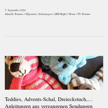
7. September 2024
Aktuelle Termine
/
Allgemein
/
Anleitungen
/
ARD Buffet
/
Home
/
TV-Termine
Teddies, Advents-Schal, Dreieckstuch,…
Anleitungen aus vergangenen Sendungen