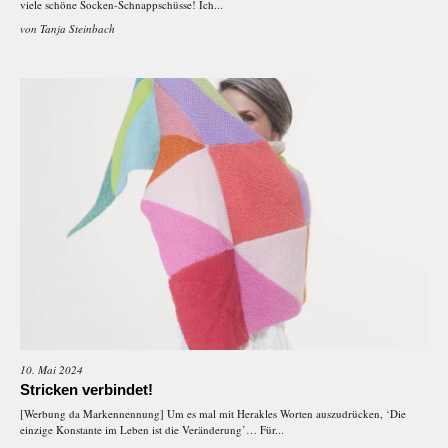
viele schöne Socken-Schnappschüsse! Ich...
von
Tanja Steinbach
10. Mai 2024
Stricken verbindet!
[Werbung da Markennennung] Um es mal mit Herakles Worten auszudrücken, ‘Die
einzige Konstante im Leben ist die Veränderung’… Für...