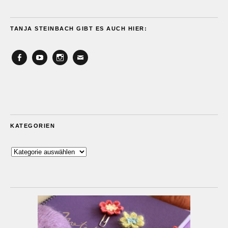
TANJA STEINBACH GIBT ES AUCH HIER:
Facebook
YouTube
Instagram
Email
KATEGORIEN
Kategorien