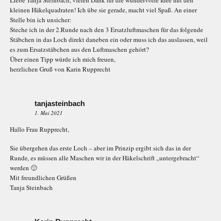
Liebe Tanja Steinbach, vielen Dank für die wundervolle Idee mit den
kleinen Häkelquadraten! Ich übe sie gerade, macht viel Spaß. An einer
Stelle bin ich unsicher:
Steche ich in der 2.Runde nach den 3 Ersatzluftmaschen für das folgende
Stäbchen in das Loch direkt daneben ein oder muss ich das auslassen, weil
es zum Ersatzstäbchen aus den Luftmaschen gehört?
Über einen Tipp würde ich mich freuen,
herzlichen Gruß von Karin Rupprecht
tanjasteinbach
1. Mai 2021
Hallo Frau Rupprecht,
Sie übergehen das erste Loch – aber im Prinzip ergibt sich das in der
Runde, es müssen alle Maschen wir in der Häkelschrift „untergebracht“
werden 🙂
Mit freundlichen Grüßen
Tanja Steinbach