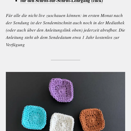
für den Schritt-für-Schritt-Lehrgang (click)
Für alle die nicht live zuschauen können: im ersten Monat nach
der Sendung ist der Sendemitschnitt auch noch in der Mediathek
(oder auch über den Anleitungslink oben) jederzeit abrufbar. Die
Anleitung steht ab dem Sendedatum etwa 1 Jahr kostenlos zur
Verfügung