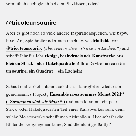
vermutlich auch gleich bei dem Sitzkissen, oder?
@tricoteunsourire
Aber es gibt noch so viele andere Inspirationsquellen, wie bspw.
Mathilde
Pixel Art, Spielbretter oder man macht es wie
von
@tricoteunsourire
(übersetzt in etwa „stricke ein Lächeln“)
und
riesige, beeindruckende Kunstwerke aus
schafft Jahr für Jahr
kleinen Strick- oder Häkelquadraten
un carré =
!
Ihre Devise:
un sourire, ein Quadrat = ein Lächeln
!
Schaut mal vorbei – denn auch dieses Jahr gibt es wieder ein
„Ensemble nous sommes Monet 2021“
gemeinsames Projekt
(
)
„Zusammen sind wir Monet“
und man kann mit ein paar
Strick- oder Häkelquadraten Teil eines Kunstwerkes sein, denn
solche Meisterwerke schafft man nicht allein! Hier seht ihr die
Bilder der vergangenen Jahre, Sind die nicht großartig?