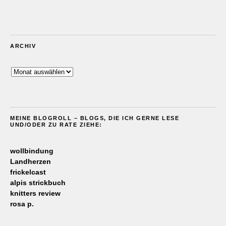
ARCHIV
Archiv
MEINE BLOGROLL – BLOGS, DIE ICH GERNE LESE
UND/ODER ZU RATE ZIEHE:
wollbindung
Landherzen
frickelcast
alpis strickbuch
knitters review
rosa p.