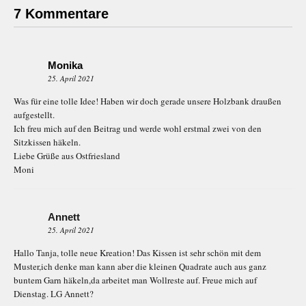
7 Kommentare
Monika
25. April 2021
Was für eine tolle Idee! Haben wir doch gerade unsere Holzbank draußen
aufgestellt.
Ich freu mich auf den Beitrag und werde wohl erstmal zwei von den
Sitzkissen häkeln.
Liebe Grüße aus Ostfriesland
Moni
Annett
25. April 2021
Hallo Tanja, tolle neue Kreation! Das Kissen ist sehr schön mit dem
Muster,ich denke man kann aber die kleinen Quadrate auch aus ganz
buntem Garn häkeln,da arbeitet man Wollreste auf. Freue mich auf
Dienstag. LG Annett?