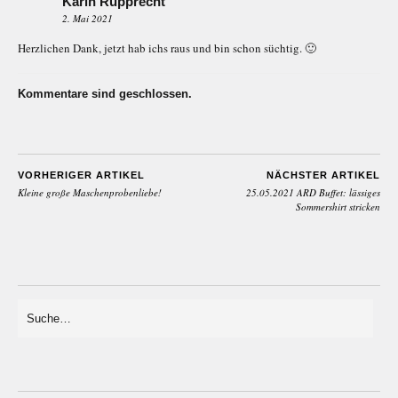
Karin Rupprecht
2. Mai 2021
Herzlichen Dank, jetzt hab ichs raus und bin schon süchtig. 🙂
Kommentare sind geschlossen.
VORHERIGER ARTIKEL
NÄCHSTER ARTIKEL
Kleine große Maschenprobenliebe!
25.05.2021 ARD Buffet: lässiges
Sommershirt stricken