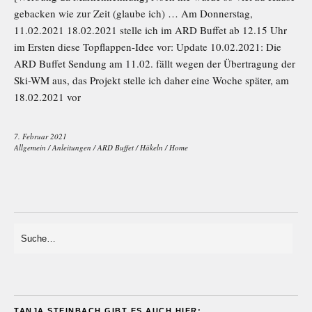
gebacken wie zur Zeit (glaube ich) … Am Donnerstag,
11.02.2021 18.02.2021 stelle ich im ARD Buffet ab 12.15 Uhr
im Ersten diese Topflappen-Idee vor: Update 10.02.2021: Die
ARD Buffet Sendung am 11.02. fällt wegen der Übertragung der
Ski-WM aus, das Projekt stelle ich daher eine Woche später, am
18.02.2021 vor
7. Februar 2021
Allgemein
/
Anleitungen
/
ARD Buffet
/
Häkeln
/
Home
TANJA STEINBACH GIBT ES AUCH HIER: