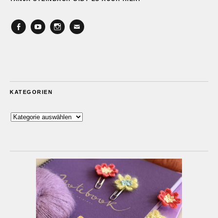
Facebook
YouTube
Instagram
Email
KATEGORIEN
Kategorien