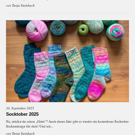
von
Tanja Steinbach
30. September 2025
Socktober 2025
Na, strickst du schon „Grün“? Auch dieses Jahr gibt es wieder ein kostenloses Socktober
Sockendesign für dich! Und ich...
von
Tanja Steinbach