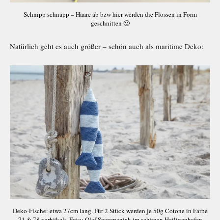
Schnipp schnapp – Haare ab bzw hier werden die Flossen in Form
geschnitten 🙂
Natürlich geht es auch größer – schön auch als maritime Deko:
Deko-Fische: etwa 27cm lang. Für 2 Stück werden je 50g Cotone in Farbe
71 & 78 verhäkelt. Foto: Olaf Szczepaniak im schönen Heiligenhafen