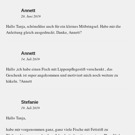
Annett
20. Juni 2019
Hallo Tanja, schöneIdee auch für ein kleines Mitbringsel. Habe mir die
Anleitung gleich ausgedruckt. Danke, Annett?
Annett
14. Juli 2019
Hallo ,ich habe einen Fisch mit Lippenpflegestift verschenkt , das
Geschenk ist super angekommen und motiviert mich noch weitere zu
häkeln. ?Annett
Stefanie
19. Juli 2019
Hallo Tanja,
habe mir vorgenommen ganz, ganz viele Fische mit Fettstift zu