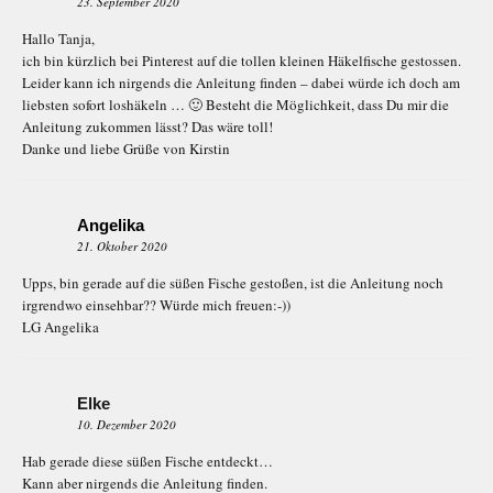
23. September 2020
Hallo Tanja,
ich bin kürzlich bei Pinterest auf die tollen kleinen Häkelfische gestossen.
Leider kann ich nirgends die Anleitung finden – dabei würde ich doch am
liebsten sofort loshäkeln … 🙂 Besteht die Möglichkeit, dass Du mir die
Anleitung zukommen lässt? Das wäre toll!
Danke und liebe Grüße von Kirstin
Angelika
21. Oktober 2020
Upps, bin gerade auf die süßen Fische gestoßen, ist die Anleitung noch
irgrendwo einsehbar?? Würde mich freuen:-))
LG Angelika
Elke
10. Dezember 2020
Hab gerade diese süßen Fische entdeckt…
Kann aber nirgends die Anleitung finden.