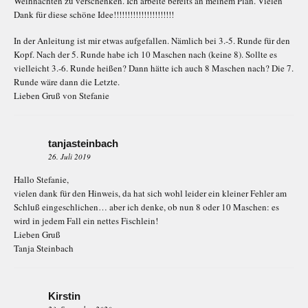
Weihnachten zu verschenken. Ich arbeite bereits an meinem Plan. Vielen
Dank für diese schöne Idee!!!!!!!!!!!!!!!!!!!!!!
In der Anleitung ist mir etwas aufgefallen. Nämlich bei 3.-5. Runde für den
Kopf. Nach der 5. Runde habe ich 10 Maschen nach (keine 8). Sollte es
vielleicht 3.-6. Runde heißen? Dann hätte ich auch 8 Maschen nach? Die 7.
Runde wäre dann die Letzte.
Lieben Gruß von Stefanie
tanjasteinbach
26. Juli 2019
Hallo Stefanie,
vielen dank für den Hinweis, da hat sich wohl leider ein kleiner Fehler am
Schluß eingeschlichen… aber ich denke, ob nun 8 oder 10 Maschen: es
wird in jedem Fall ein nettes Fischlein!
Lieben Gruß
Tanja Steinbach
Kirstin