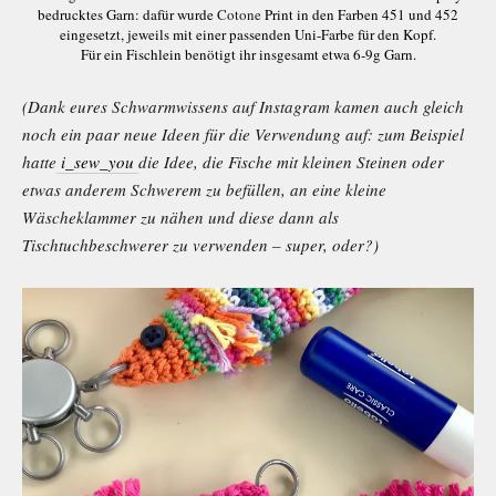
bedrucktes Garn: dafür wurde
Cotone
Print in den Farben 451 und 452
eingesetzt, jeweils mit einer passenden Uni-Farbe für den Kopf.
Für ein Fischlein benötigt ihr insgesamt etwa 6-9g Garn.
(Dank eures Schwarmwissens auf Instagram kamen auch gleich
noch ein paar neue Ideen für die Verwendung auf: zum Beispiel
hatte
i_sew_you
die Idee, die Fische mit kleinen Steinen oder
etwas anderem Schwerem zu befüllen, an eine kleine
Wäscheklammer zu nähen und diese dann als
Tischtuchbeschwerer zu verwenden – super, oder?)