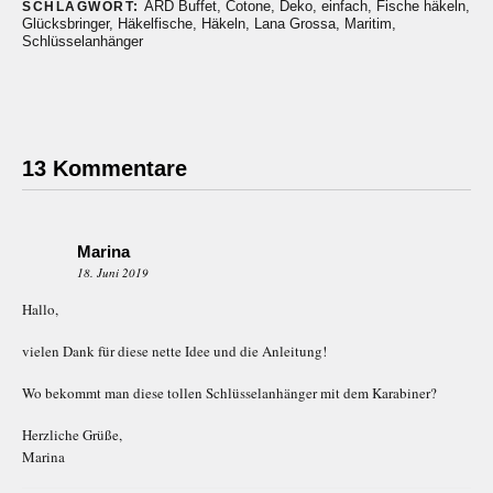
ARD Buffet
,
Cotone
,
Deko
,
einfach
,
Fische häkeln
,
SCHLAGWORT:
Glücksbringer
,
Häkelfische
,
Häkeln
,
Lana Grossa
,
Maritim
,
Schlüsselanhänger
13 Kommentare
Marina
18. Juni 2019
Hallo,
vielen Dank für diese nette Idee und die Anleitung!
Wo bekommt man diese tollen Schlüsselanhänger mit dem Karabiner?
Herzliche Grüße,
Marina