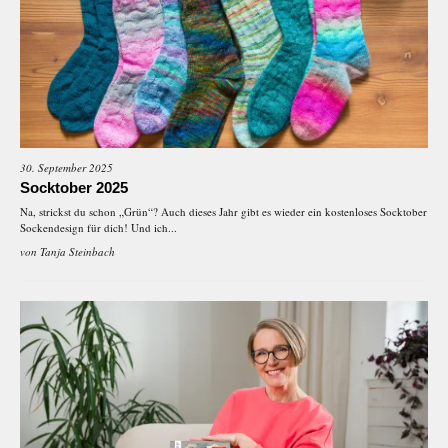
30. September 2025
Socktober 2025
Na, strickst du schon „Grün“? Auch dieses Jahr gibt es wieder ein kostenloses Socktober
Sockendesign für dich! Und ich...
von
Tanja Steinbach