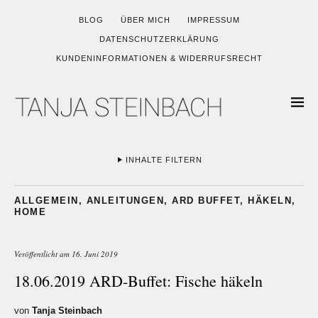
BLOG
ÜBER MICH
IMPRESSUM
DATENSCHUTZERKLÄRUNG
KUNDENINFORMATIONEN & WIDERRUFSRECHT
INHALTE FILTERN
ALLGEMEIN
,
ANLEITUNGEN
,
ARD BUFFET
,
HÄKELN
,
HOME
Veröffentlicht am
16. Juni 2019
18.06.2019 ARD-Buffet: Fische häkeln
von
Tanja Steinbach