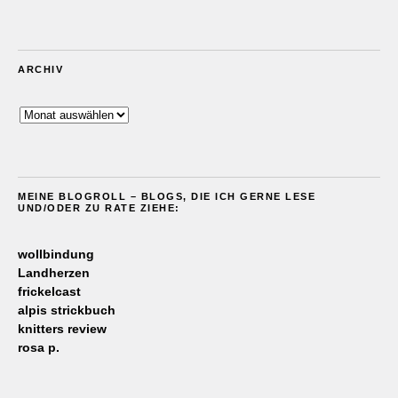
ARCHIV
Archiv
MEINE BLOGROLL – BLOGS, DIE ICH GERNE LESE
UND/ODER ZU RATE ZIEHE:
wollbindung
Landherzen
frickelcast
alpis strickbuch
knitters review
rosa p.