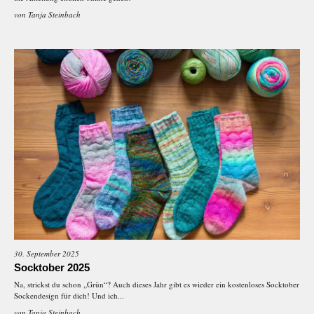
von
Tanja Steinbach
30. September 2025
Socktober 2025
Na, strickst du schon „Grün“? Auch dieses Jahr gibt es wieder ein kostenloses Socktober
Sockendesign für dich! Und ich...
von
Tanja Steinbach