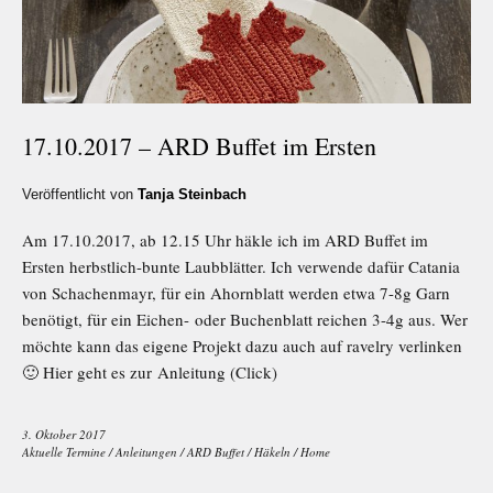
17.10.2017 – ARD Buffet im Ersten
Veröffentlicht von
Tanja Steinbach
Am 17.10.2017, ab 12.15 Uhr häkle ich im ARD Buffet im
Ersten herbstlich-bunte Laubblätter. Ich verwende dafür Catania
von Schachenmayr, für ein Ahornblatt werden etwa 7-8g Garn
benötigt, für ein Eichen- oder Buchenblatt reichen 3-4g aus. Wer
möchte kann das eigene Projekt dazu auch auf ravelry verlinken
🙂 Hier geht es zur Anleitung (Click)
3. Oktober 2017
Aktuelle Termine
/
Anleitungen
/
ARD Buffet
/
Häkeln
/
Home