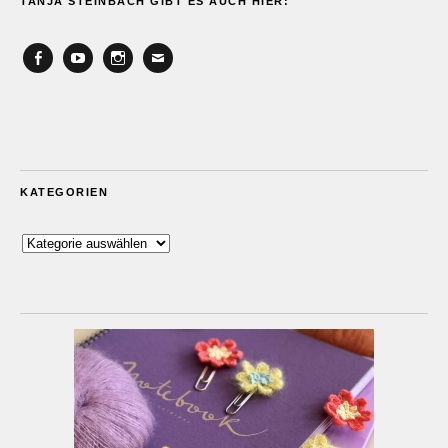
TANJA STEINBACH GIBT ES AUCH HIER:
Facebook
YouTube
Instagram
Email
KATEGORIEN
Kategorien