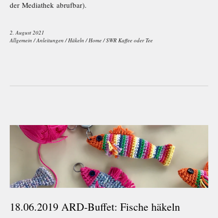
der Mediathek abrufbar).
2. August 2021
Allgemein
/
Anleitungen
/
Häkeln
/
Home
/
SWR Kaffee oder Tee
18.06.2019 ARD-Buffet: Fische häkeln