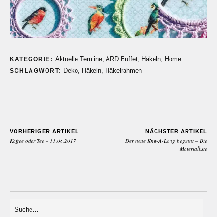
Aktuelle Termine
,
ARD Buffet
,
Häkeln
,
Home
KATEGORIE:
Deko
,
Häkeln
,
Häkelrahmen
SCHLAGWORT:
VORHERIGER ARTIKEL
NÄCHSTER ARTIKEL
Kaffee oder Tee – 11.08.2017
Der neue Knit-A-Long beginnt – Die
Materialliste