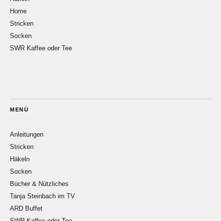
Home
Stricken
Socken
SWR Kaffee oder Tee
MENÜ
Anleitungen
Stricken
Häkeln
Socken
Bücher & Nützliches
Tanja Steinbach im TV
ARD Buffet
SWR Kaffee oder Tee