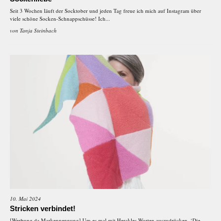
Seit 3 Wochen läuft der Socktober und jeden Tag freue ich mich auf Instagram über
viele schöne Socken-Schnappschüsse! Ich...
von
Tanja Steinbach
10. Mai 2024
Stricken verbindet!
[Werbung da Markennennung] Um es mal mit Herakles Worten auszudrücken, ‘Die