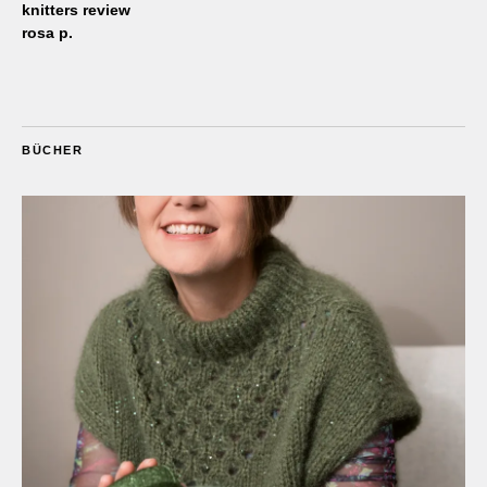
knitters review
rosa p.
BÜCHER