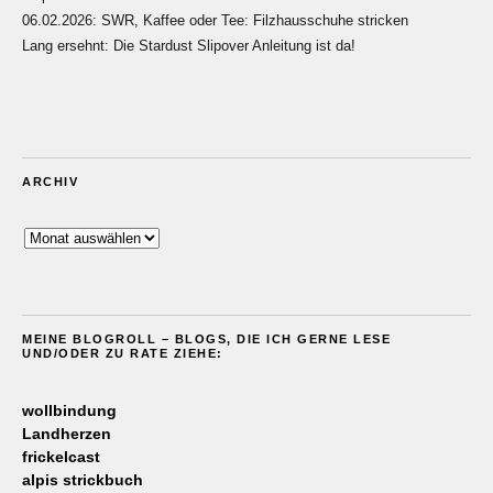
06.02.2026: SWR, Kaffee oder Tee: Filzhausschuhe stricken
Lang ersehnt: Die Stardust Slipover Anleitung ist da!
ARCHIV
Archiv
MEINE BLOGROLL – BLOGS, DIE ICH GERNE LESE
UND/ODER ZU RATE ZIEHE:
wollbindung
Landherzen
frickelcast
alpis strickbuch