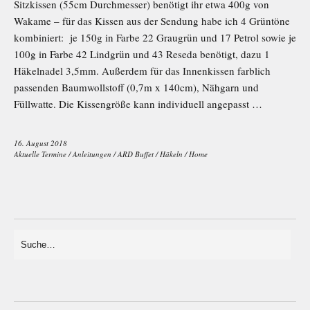
Sitzkissen (55cm Durchmesser) benötigt ihr etwa 400g von
Wakame – für das Kissen aus der Sendung habe ich 4 Grüntöne
kombiniert: je 150g in Farbe 22 Graugrün und 17 Petrol sowie je
100g in Farbe 42 Lindgrün und 43 Reseda benötigt, dazu 1
Häkelnadel 3,5mm. Außerdem für das Innenkissen farblich
passenden Baumwollstoff (0,7m x 140cm), Nähgarn und
Füllwatte. Die Kissengröße kann individuell angepasst …
16. August 2018
Aktuelle Termine
/
Anleitungen
/
ARD Buffet
/
Häkeln
/
Home