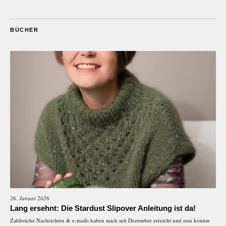
BÜCHER
26. Januar 2026
Lang ersehnt: Die Stardust Slipover Anleitung ist da!
Zahlreiche Nachrichten & e-mails haben mich seit Dezember erreicht und nun konnte