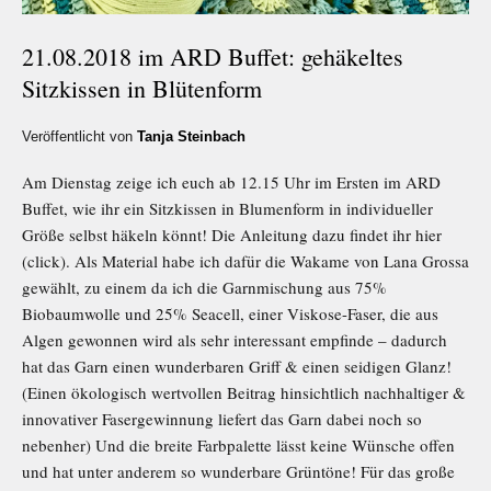
21.08.2018 im ARD Buffet: gehäkeltes
Sitzkissen in Blütenform
Veröffentlicht von
Tanja Steinbach
Am Dienstag zeige ich euch ab 12.15 Uhr im Ersten im ARD
Buffet, wie ihr ein Sitzkissen in Blumenform in individueller
Größe selbst häkeln könnt! Die Anleitung dazu findet ihr hier
(click). Als Material habe ich dafür die Wakame von Lana Grossa
gewählt, zu einem da ich die Garnmischung aus 75%
Biobaumwolle und 25% Seacell, einer Viskose-Faser, die aus
Algen gewonnen wird als sehr interessant empfinde – dadurch
hat das Garn einen wunderbaren Griff & einen seidigen Glanz!
(Einen ökologisch wertvollen Beitrag hinsichtlich nachhaltiger &
innovativer Fasergewinnung liefert das Garn dabei noch so
nebenher) Und die breite Farbpalette lässt keine Wünsche offen
und hat unter anderem so wunderbare Grüntöne! Für das große