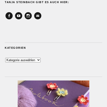
TANJA STEINBACH GIBT ES AUCH HIER:
Facebook
YouTube
Instagram
Email
KATEGORIEN
Kategorien