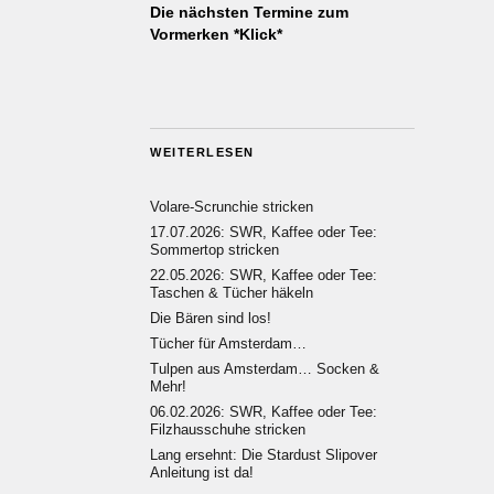
Die nächsten Termine zum
Vormerken *Klick*
WEITERLESEN
Volare-Scrunchie stricken
17.07.2026: SWR, Kaffee oder Tee:
Sommertop stricken
22.05.2026: SWR, Kaffee oder Tee:
Taschen & Tücher häkeln
Die Bären sind los!
Tücher für Amsterdam…
Tulpen aus Amsterdam… Socken &
Mehr!
06.02.2026: SWR, Kaffee oder Tee:
Filzhausschuhe stricken
Lang ersehnt: Die Stardust Slipover
Anleitung ist da!