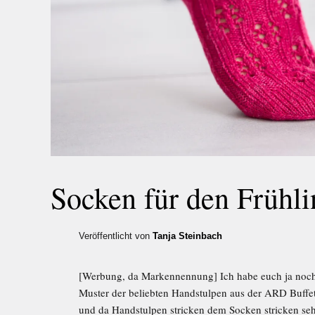
Socken für den Frühli
Veröffentlicht von
Tanja Steinbach
[Werbung, da Markennennung] Ich habe euch ja noch
Muster der beliebten Handstulpen aus der ARD Buffet
und da Handstulpen stricken dem Socken stricken sehr