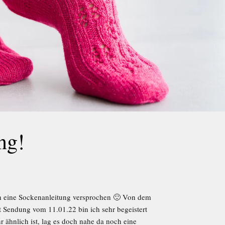
ng!
 eine Sockenanleitung versprochen 🙂 Von dem
 Sendung vom 11.01.22 bin ich sehr begeistert
 ähnlich ist, lag es doch nahe da noch eine