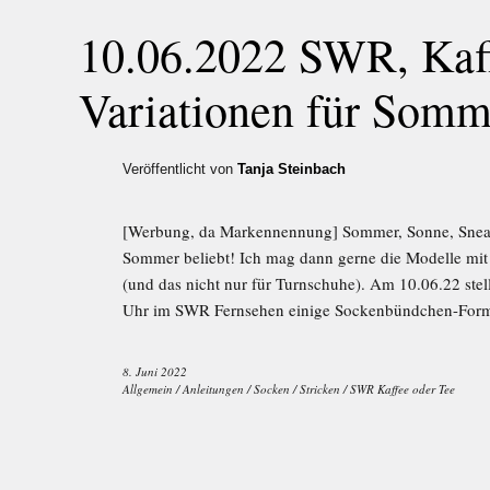
10.06.2022 SWR, Kaff
Variationen für Somm
Veröffentlicht von
Tanja Steinbach
[Werbung, da Markennennung] Sommer, Sonne, Snea
Sommer beliebt! Ich mag dann gerne die Modelle mit
(und das nicht nur für Turnschuhe). Am 10.06.22 stel
Uhr im SWR Fernsehen einige Sockenbündchen-Form
8. Juni 2022
Allgemein
/
Anleitungen
/
Socken
/
Stricken
/
SWR Kaffee oder Tee