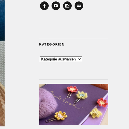
Facebook
YouTube
Instagram
Email
KATEGORIEN
Kategorien