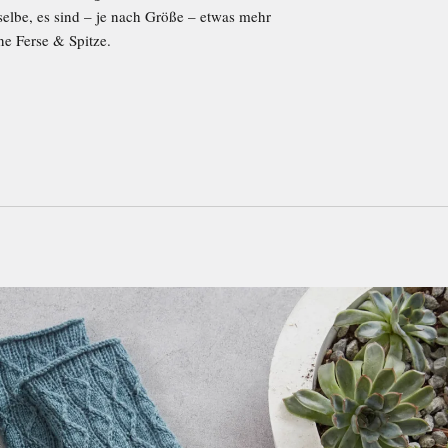
sselbe, es sind – je nach Größe – etwas mehr
e Ferse & Spitze.