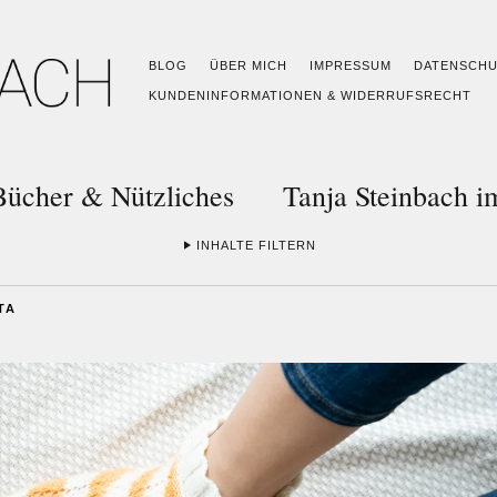
BLOG
ÜBER MICH
IMPRESSUM
DATENSCH
KUNDENINFORMATIONEN & WIDERRUFSRECHT
Bücher & Nützliches
Tanja Steinbach 
INHALTE FILTERN
TA