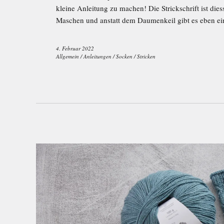
kleine Anleitung zu machen! Die Strickschrift ist die
Maschen und anstatt dem Daumenkeil gibt es eben ein
4. Februar 2022
Allgemein
/
Anleitungen
/
Socken
/
Stricken