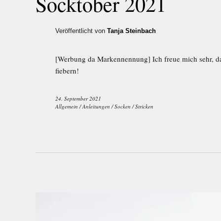
Socktober 2021
Veröffentlicht von
Tanja Steinbach
[Werbung da Markennennung] Ich freue mich sehr, d
fiebern!
24. September 2021
Allgemein
/
Anleitungen
/
Socken
/
Stricken