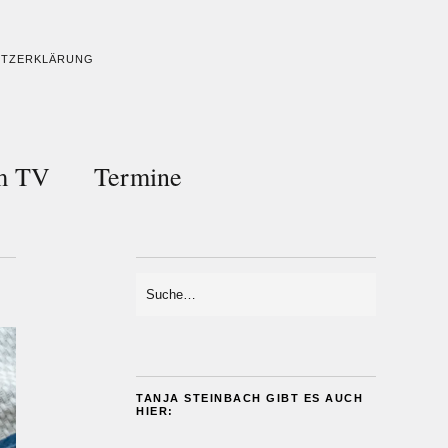
UTZERKLÄRUNG
im TV
Termine
TANJA STEINBACH GIBT ES AUCH
HIER: