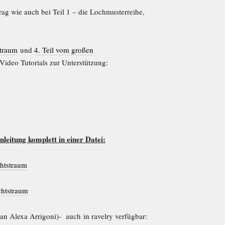
trag wie auch bei Teil 1 – die Lochmusterreihe,
straum
und
4. Teil vom großen
Video Tutorials zur Unterstützung:
leitung komplett in einer Datei:
htstraum
htstraum
an Alexa Arrigoni)- auch in ravelry verfügbar: