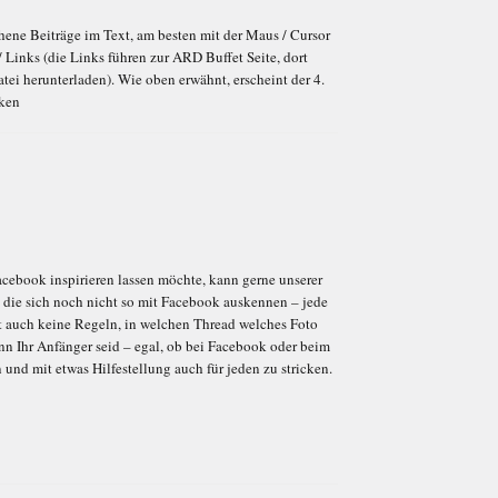
richene Beiträge im Text, am besten mit der Maus / Cursor
 Links (die Links führen zur ARD Buffet Seite, dort
atei herunterladen). Wie oben erwähnt, erscheint der 4.
cken
ebook inspirieren lassen möchte, kann gerne unserer
, die sich noch nicht so mit Facebook auskennen – jede
ibt auch keine Regeln, in welchen Thread welches Foto
nn Ihr Anfänger seid – egal, ob bei Facebook oder beim
und mit etwas Hilfestellung auch für jeden zu stricken.