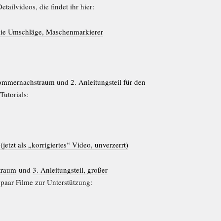
tailvideos, die findet ihr hier:
 die Umschläge, Maschenmarkierer
 Sommernachstraum
und
2. Anleitungsteil für den
Tutorials:
jetzt als „korrigiertes“ Video, unverzerrt)
straum
und
3. Anleitungsteil, großer
 paar Filme zur Unterstützung: