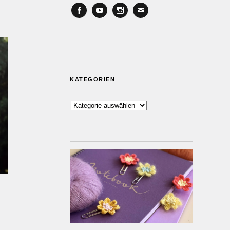
Facebook
YouTube
Instagram
Email
KATEGORIEN
Kategorien