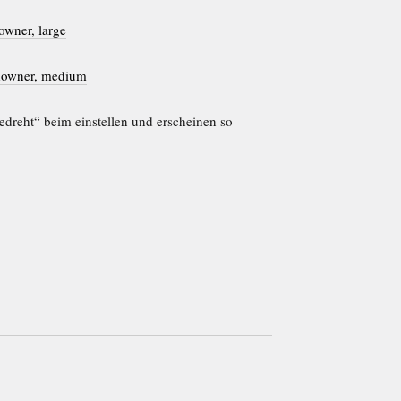
owner, large
ndowner, medium
gedreht“ beim einstellen und erscheinen so