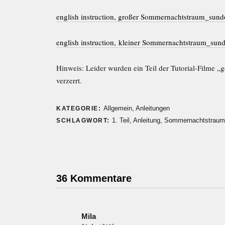
english instruction, großer Sommernachtstraum_sund
english instruction, kleiner Sommernachtstraum_su
Hinweis: Leider wurden ein Teil der Tutorial-Filme „
verzerrt.
Allgemein
,
Anleitungen
KATEGORIE:
1. Teil
,
Anleitung
,
Sommernachtstraum
SCHLAGWORT:
36 Kommentare
Mila