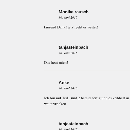
Monika rausch
30. Juni 2015
tausend Dank! jetzt geht es weiter!
tanjasteinbach
30. Juni 2015
Das freut mich!
Anke
30. Juni 2015
Ich bin mit Teil1 und 2 bereits fertig und es kribbelt 
weiterstricken
tanjasteinbach
30. Juni 2015