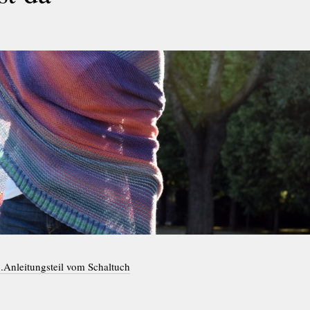
.Anleitungsteil vom Schaltuch