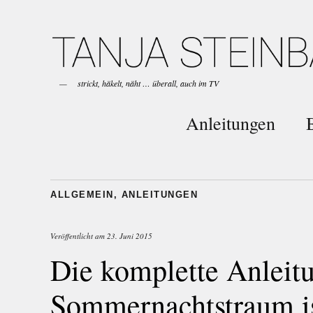
strickt, häkelt, näht … überall, auch im TV
Anleitungen
ALLGEMEIN
,
ANLEITUNGEN
Veröffentlicht am
23. Juni 2015
Die komplette Anleit
Sommernachtstraum is