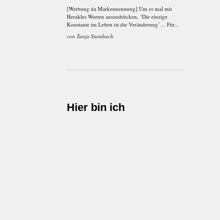
[Werbung da Markennennung] Um es mal mit
Herakles Worten auszudrücken, ‘Die einzige
Konstante im Leben ist die Veränderung’… Für...
von
Tanja Steinbach
Hier bin ich