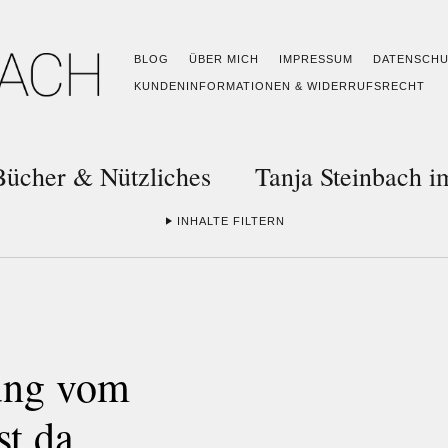
BLOG
ÜBER MICH
IMPRESSUM
DATENSCH
KUNDENINFORMATIONEN & WIDERRUFSRECHT
Bücher & Nützliches
Tanja Steinbach 
INHALTE FILTERN
ung vom
t da