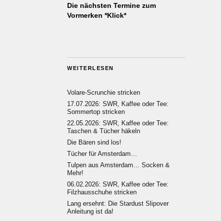
Die nächsten Termine zum
Vormerken *Klick*
WEITERLESEN
Volare-Scrunchie stricken
17.07.2026: SWR, Kaffee oder Tee:
Sommertop stricken
22.05.2026: SWR, Kaffee oder Tee:
Taschen & Tücher häkeln
Die Bären sind los!
Tücher für Amsterdam…
Tulpen aus Amsterdam… Socken &
Mehr!
06.02.2026: SWR, Kaffee oder Tee:
Filzhausschuhe stricken
Lang ersehnt: Die Stardust Slipover
Anleitung ist da!