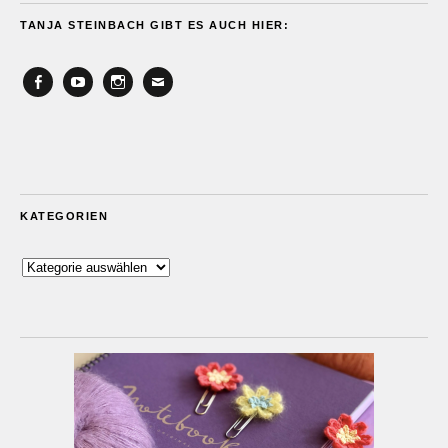
TANJA STEINBACH GIBT ES AUCH HIER:
Facebook
YouTube
Instagram
Email
KATEGORIEN
Kategorien