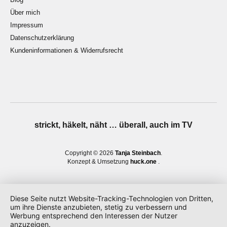
Über mich
Impressum
Datenschutzerklärung
Kundeninformationen & Widerrufsrecht
strickt, häkelt, näht … überall, auch im TV
Copyright © 2026
Tanja Steinbach
Konzept & Umsetzung
huck.one
Diese Seite nutzt Website-Tracking-Technologien von Dritten,
um ihre Dienste anzubieten, stetig zu verbessern und
Werbung entsprechend den Interessen der Nutzer
anzuzeigen.