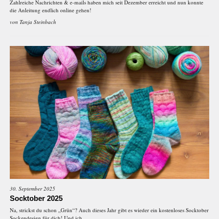
Zahlreiche Nachrichten & e-mails haben mich seit Dezember erreicht und nun konnte
die Anleitung endlich online gehen!
von
Tanja Steinbach
30. September 2025
Socktober 2025
Na, strickst du schon „Grün“? Auch dieses Jahr gibt es wieder ein kostenloses Socktober
Sockendesign für dich! Und ich...