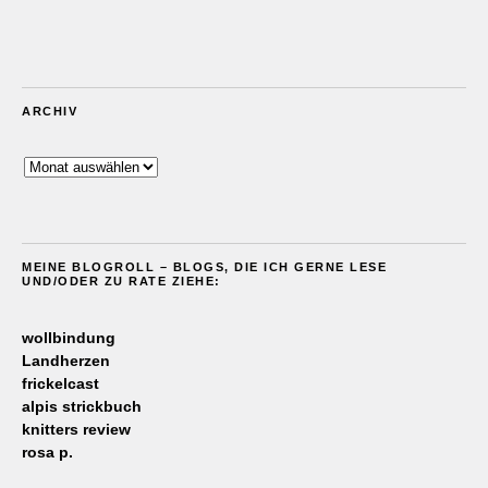
ARCHIV
Archiv
MEINE BLOGROLL – BLOGS, DIE ICH GERNE LESE
UND/ODER ZU RATE ZIEHE:
wollbindung
Landherzen
frickelcast
alpis strickbuch
knitters review
rosa p.