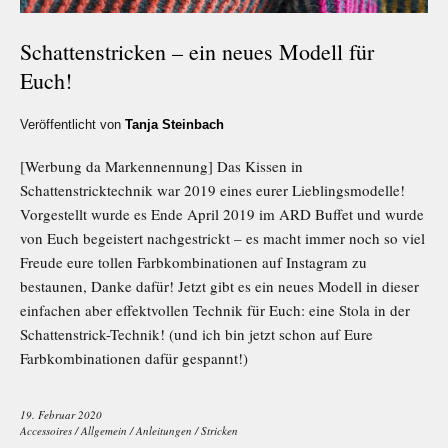
Schattenstricken – ein neues Modell für
Euch!
Veröffentlicht von
Tanja Steinbach
[Werbung da Markennennung] Das Kissen in
Schattenstricktechnik war 2019 eines eurer Lieblingsmodelle!
Vorgestellt wurde es Ende April 2019 im ARD Buffet und wurde
von Euch begeistert nachgestrickt – es macht immer noch so viel
Freude eure tollen Farbkombinationen auf Instagram zu
bestaunen, Danke dafür! Jetzt gibt es ein neues Modell in dieser
einfachen aber effektvollen Technik für Euch: eine Stola in der
Schattenstrick-Technik! (und ich bin jetzt schon auf Eure
Farbkombinationen dafür gespannt!)
19. Februar 2020
Accessoires
/
Allgemein
/
Anleitungen
/
Stricken