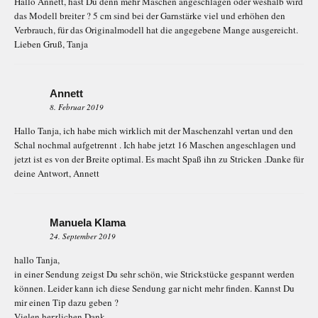
Hallo Annett, hast Du denn mehr Maschen angeschlagen oder weshalb wird
das Modell breiter ? 5 cm sind bei der Garnstärke viel und erhöhen den
Verbrauch, für das Originalmodell hat die angegebene Mange ausgereicht.
Lieben Gruß, Tanja
Annett
8. Februar 2019
Hallo Tanja, ich habe mich wirklich mit der Maschenzahl vertan und den
Schal nochmal aufgetrennt . Ich habe jetzt 16 Maschen angeschlagen und
jetzt ist es von der Breite optimal. Es macht Spaß ihn zu Stricken .Danke für
deine Antwort, Annett
Manuela Klama
24. September 2019
hallo Tanja,
in einer Sendung zeigst Du sehr schön, wie Strickstücke gespannt werden
können. Leider kann ich diese Sendung gar nicht mehr finden. Kannst Du
mir einen Tip dazu geben ?
Vielen herzlichen Dank