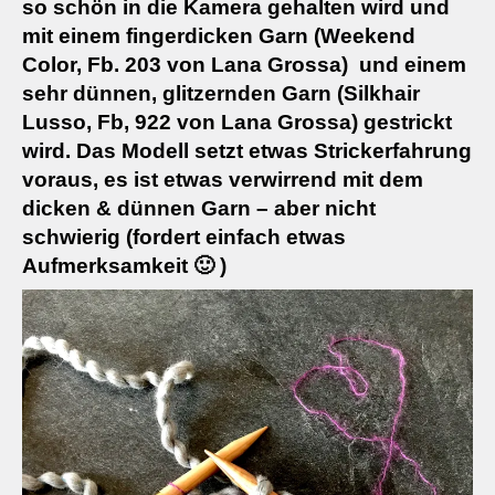
so schön in die Kamera gehalten wird und
mit einem fingerdicken Garn (
Weekend
Color, Fb. 203 von Lana Grossa)
und einem
sehr dünnen, glitzernden Garn (
Silkhair
Lusso, Fb, 922 von Lana Gross
a) gestrickt
wird. Das Modell setzt etwas Strickerfahrung
voraus, es ist etwas verwirrend mit dem
dicken & dünnen Garn – aber nicht
schwierig (fordert einfach etwas
Aufmerksamkeit 🙂 )