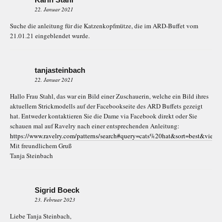
22. Januar 2021
Suche die anleitung für die Katzenkopfmütze, die im ARD-Buffet vom
21.01.21 eingeblendet wurde.
tanjasteinbach
22. Januar 2021
Hallo Frau Stahl, das war ein Bild einer Zuschauerin, welche ein Bild ihres
aktuellem Strickmodells auf der Facebookseite des ARD Buffets gezeigt
hat. Entweder kontaktieren Sie die Dame via Facebook direkt oder Sie
schauen mal auf Ravelry nach einer entsprechenden Anleitung:
https://www.ravelry.com/patterns/search#query=cats%20hat&sort=best&vie
Mit freundlichem Gruß
Tanja Steinbach
Sigrid Boeck
23. Februar 2023
Liebe Tanja Steinbach,