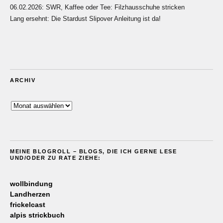
06.02.2026: SWR, Kaffee oder Tee: Filzhausschuhe stricken
Lang ersehnt: Die Stardust Slipover Anleitung ist da!
ARCHIV
Archiv
MEINE BLOGROLL – BLOGS, DIE ICH GERNE LESE
UND/ODER ZU RATE ZIEHE:
wollbindung
Landherzen
frickelcast
alpis strickbuch