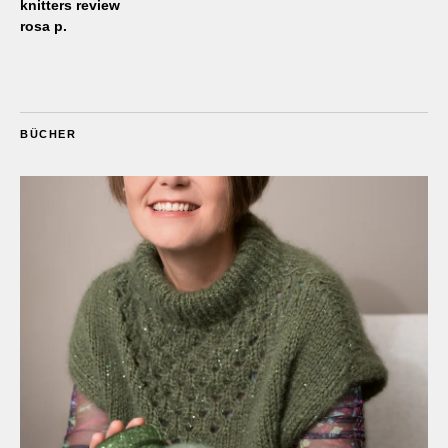
knitters review
rosa p.
BÜCHER