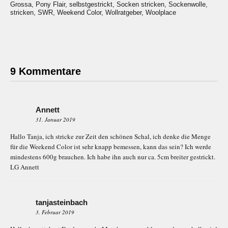
Grossa
,
Pony Flair
,
selbstgestrickt
,
Socken stricken
,
Sockenwolle
,
stricken
,
SWR
,
Weekend Color
,
Wollratgeber
,
Woolplace
9 Kommentare
Annett
31. Januar 2019
Hallo Tanja, ich stricke zur Zeit den schönen Schal, ich denke die Menge
für die Weekend Color ist sehr knapp bemessen, kann das sein? Ich werde
mindestens 600g brauchen. Ich habe ihn auch nur ca. 5cm breiter gestrickt.
LG Annett
tanjasteinbach
3. Februar 2019