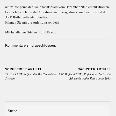
ich würde gerne den Weihnachtsplaid vom Dezember 2018 erneut stricken.
Leider habe ich mir die Anleitung nicht ausgedruckt und kann sie auf der
ARD Buffet Seite nicht finden.
Können Sie mir die Anleitung senden?
Mit herzlichen Grüßen Sigrid Boeck
Kommentare sind geschlossen.
VORHERIGER ARTIKEL
NÄCHSTER ARTIKEL
23.10.18 SWR Kaffee oder Tee, Tagesthema
ARD Buffet & SWR „Kaffee oder Tee“ – der
Stricken
Adventskalender Knit-a-long 2018