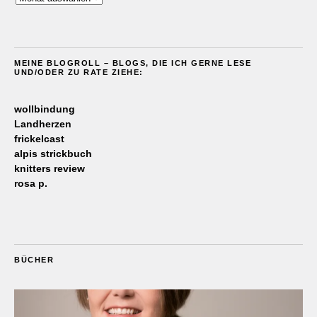
MEINE BLOGROLL – BLOGS, DIE ICH GERNE LESE
UND/ODER ZU RATE ZIEHE:
wollbindung
Landherzen
frickelcast
alpis strickbuch
knitters review
rosa p.
BÜCHER