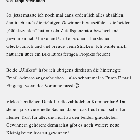
von
Tanja Steinbach
So, jetzt musste ich noch mal ganz ordentlich alles abzählen,
damit ich auch die richtigen Gewinner herauszähle – die beiden
„Glückszahlen“ hat mir ein Zufallsgenerator beschert und
gewonnen hat: Ulrike und Ulrike Fischer. Herzlichen
Glückwunsch und viel Freude beim Stricken! Ich würde mich
natürlich über ein Bild Eures fertigen Projekts freuen!
Beide „Ulrikes“ habe ich übrigens direkt an die hinterlegte
Email-Adresse angeschrieben – also schaut mal in Euren E-mail-
Eingang, wenn der Vorname passt 🙂
Vielen herzlichen Dank für die zahlreichen Kommentare! Da
stehen ja so viele nette Sachen dabei, das freut mich sehr! Ein
kleiner Trost für alle, die nicht zu den beiden glücklichen
Gewinnern gehören: demnächst gibt es noch weitere nette
Kleinigkeiten hier zu gewinnen!