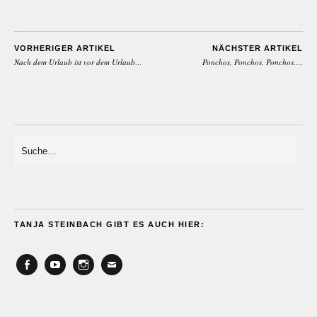
VORHERIGER ARTIKEL
NÄCHSTER ARTIKEL
Nach dem Urlaub ist vor dem Urlaub…
Ponchos, Ponchos, Ponchos….
TANJA STEINBACH GIBT ES AUCH HIER:
Facebook
YouTube
Instagram
Email