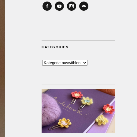
Facebook
YouTube
Instagram
Email
KATEGORIEN
Kategorien