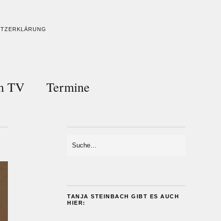
UTZERKLÄRUNG
im TV
Termine
TANJA STEINBACH GIBT ES AUCH
HIER: