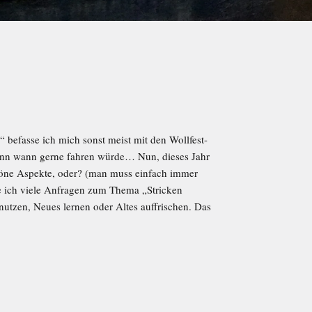
efasse ich mich sonst meist mit den Wollfest-
nn wann gerne fahren würde… Nun, dieses Jahr
schöne Aspekte, oder? (man muss einfach immer
e ich viele Anfragen zum Thema „Stricken
 nutzen, Neues lernen oder Altes auffrischen. Das