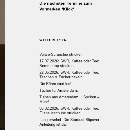
Die nächsten Termine zum
Vormerken *Klick*
WEITERLESEN
Volare-Scrunchie stricken
17.07.2026: SWR, Kaffee oder Tee:
Sommertop stricken
22.05.2026: SWR, Kaffee oder Tee:
Taschen & Tücher häkeln
Die Bären sind los!
Tücher für Amsterdam…
Tulpen aus Amsterdam… Socken &
Mehr!
06.02.2026: SWR, Kaffee oder Tee:
Filzhausschuhe stricken
Lang ersehnt: Die Stardust Slipover
Anleitung ist da!