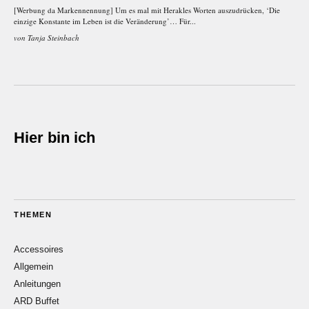
[Werbung da Markennennung] Um es mal mit Herakles Worten auszudrücken, ‘Die
einzige Konstante im Leben ist die Veränderung’… Für...
von
Tanja Steinbach
Hier bin ich
THEMEN
Accessoires
Allgemein
Anleitungen
ARD Buffet