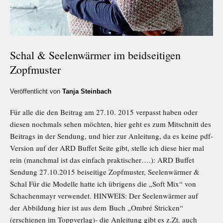
Schal & Seelenwärmer im beidseitigen
Zopfmuster
Veröffentlicht von
Tanja Steinbach
Für alle die den Beitrag am 27.10. 2015 verpasst haben oder
diesen nochmals sehen möchten, hier geht es zum Mitschnitt des
Beitrags in der Sendung, und hier zur Anleitung, da es keine pdf-
Version auf der ARD Buffet Seite gibt, stelle ich diese hier mal
rein (manchmal ist das einfach praktischer….): ARD Buffet
Sendung 27.10.2015 beiseitige Zopfmuster, Seelenwärmer &
Schal Für die Modelle hatte ich übrigens die „Soft Mix“ von
Schachenmayr verwendet. HINWEIS: Der Seelenwärmer auf
der Abbildung hier ist aus dem Buch „Ombré Stricken“
(erschienen im Toppverlag)- die Anleitung gibt es z.Zt. auch