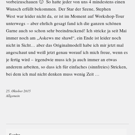
vorbeizuschauen 🙂 So hatte jeder von uns 4 mindestens einen
Wunsch erfüllt bekommen. Der Star der Szene, Stephen
West war leider nicht da, er ist im Moment auf Workshop-Tour
unterwegs – aber ehrlich gesagt fand ich die ganzen schönen
Garne auch so schon sehr beeindruckend! Ich stricke ja seit Mai
immer noch am „Askews me shawl“, ein Ende ist leider noch
nicht in Sicht… aber das Originalmodell habe ich mir jetzt mal
angeschaut und weiß jetzt genau worauf ich mich freue, wenn es
je fertig wird – irgendwie muss ich ja auch immer an etwas
anderem arbeiten, so dass ich für einfaches (sinnfreies) Stricken,
bei dem ich mal nicht denken muss wenig Zeit …
25. Oktober 2015
Allgemein