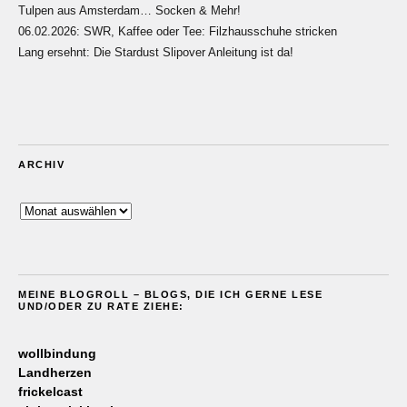
Tulpen aus Amsterdam… Socken & Mehr!
06.02.2026: SWR, Kaffee oder Tee: Filzhausschuhe stricken
Lang ersehnt: Die Stardust Slipover Anleitung ist da!
ARCHIV
Archiv
MEINE BLOGROLL – BLOGS, DIE ICH GERNE LESE
UND/ODER ZU RATE ZIEHE:
wollbindung
Landherzen
frickelcast