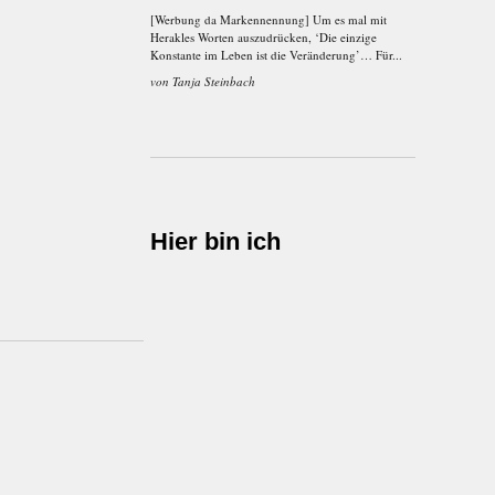
[Werbung da Markennennung] Um es mal mit
Herakles Worten auszudrücken, ‘Die einzige
Konstante im Leben ist die Veränderung’… Für...
von
Tanja Steinbach
Hier bin ich