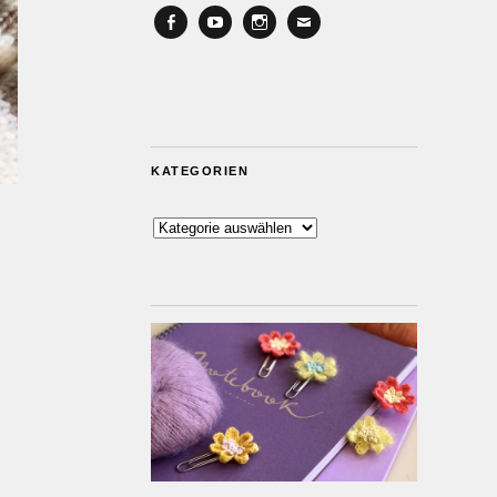
Facebook
YouTube
Instagram
Email
KATEGORIEN
Kategorien