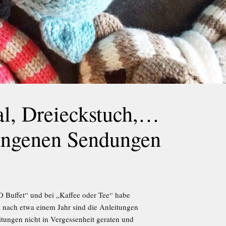
al, Dreieckstuch,…
angenen Sendungen
D Buffet“ und bei „Kaffee oder Tee“ habe
d nach etwa einem Jahr sind die Anleitungen
tungen nicht in Vergessenheit geraten und