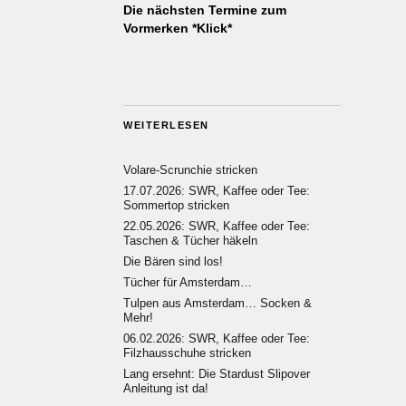
Die nächsten Termine zum
Vormerken *Klick*
WEITERLESEN
Volare-Scrunchie stricken
17.07.2026: SWR, Kaffee oder Tee:
Sommertop stricken
22.05.2026: SWR, Kaffee oder Tee:
Taschen & Tücher häkeln
Die Bären sind los!
Tücher für Amsterdam…
Tulpen aus Amsterdam… Socken &
Mehr!
06.02.2026: SWR, Kaffee oder Tee:
Filzhausschuhe stricken
Lang ersehnt: Die Stardust Slipover
Anleitung ist da!