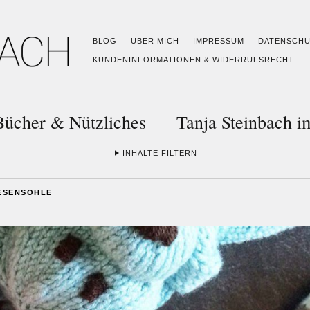
BLOG
ÜBER MICH
IMPRESSUM
DATENSCH
KUNDENINFORMATIONEN & WIDERRUFSRECHT
Bücher & Nützliches
Tanja Steinbach 
INHALTE FILTERN
IESENSOHLE