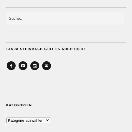
TANJA STEINBACH GIBT ES AUCH HIER:
Facebook
YouTube
Instagram
Email
KATEGORIEN
Kategorien