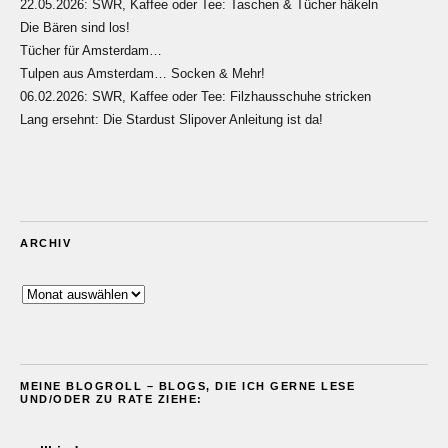
22.05.2026: SWR, Kaffee oder Tee: Taschen & Tücher häkeln
Die Bären sind los!
Tücher für Amsterdam…
Tulpen aus Amsterdam… Socken & Mehr!
06.02.2026: SWR, Kaffee oder Tee: Filzhausschuhe stricken
Lang ersehnt: Die Stardust Slipover Anleitung ist da!
ARCHIV
Archiv
MEINE BLOGROLL – BLOGS, DIE ICH GERNE LESE
UND/ODER ZU RATE ZIEHE: