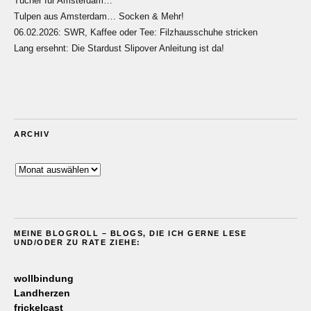
Tücher für Amsterdam…
Tulpen aus Amsterdam… Socken & Mehr!
06.02.2026: SWR, Kaffee oder Tee: Filzhausschuhe stricken
Lang ersehnt: Die Stardust Slipover Anleitung ist da!
ARCHIV
Archiv
MEINE BLOGROLL – BLOGS, DIE ICH GERNE LESE
UND/ODER ZU RATE ZIEHE:
wollbindung
Landherzen
frickelcast