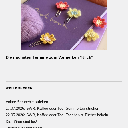
Die nächsten Termine zum Vormerken *Klick*
WEITERLESEN
Volare-Scrunchie stricken
17.07.2026: SWR, Kaffee oder Tee: Sommertop stricken
22.05.2026: SWR, Kaffee oder Tee: Taschen & Tücher häkeln
Die Bären sind los!