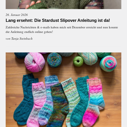
26. Januar 2026
Lang ersehnt: Die Stardust Slipover Anleitung ist da!
Zahlreiche Nachrichten & e-mails haben mich seit Dezember erreicht und nun konnte
die Anleitung endlich online gehen!
von
Tanja Steinbach