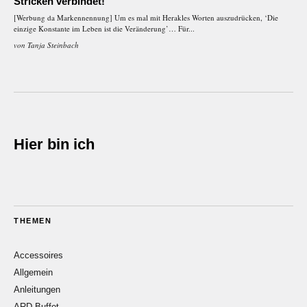
Stricken verbindet!
[Werbung da Markennennung] Um es mal mit Herakles Worten auszudrücken, ‘Die
einzige Konstante im Leben ist die Veränderung’… Für...
von
Tanja Steinbach
Hier bin ich
THEMEN
Accessoires
Allgemein
Anleitungen
ARD Buffet