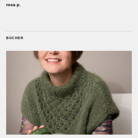
rosa p.
BÜCHER