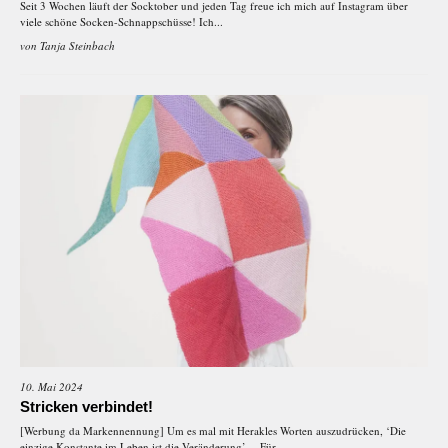
Seit 3 Wochen läuft der Socktober und jeden Tag freue ich mich auf Instagram über
viele schöne Socken-Schnappschüsse! Ich...
von
Tanja Steinbach
10. Mai 2024
Stricken verbindet!
[Werbung da Markennennung] Um es mal mit Herakles Worten auszudrücken, ‘Die
einzige Konstante im Leben ist die Veränderung’… Für...