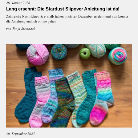
26. Januar 2026
Lang ersehnt: Die Stardust Slipover Anleitung ist da!
Zahlreiche Nachrichten & e-mails haben mich seit Dezember erreicht und nun konnte
die Anleitung endlich online gehen!
von
Tanja Steinbach
30. September 2025