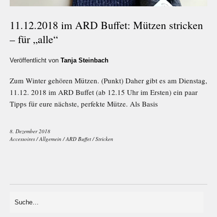
11.12.2018 im ARD Buffet: Mützen stricken
– für „alle“
Veröffentlicht von
Tanja Steinbach
Zum Winter gehören Mützen. (Punkt) Daher gibt es am Dienstag,
11.12. 2018 im ARD Buffet (ab 12.15 Uhr im Ersten) ein paar
Tipps für eure nächste, perfekte Mütze. Als Basis
8. Dezember 2018
Accessoires
/
Allgemein
/
ARD Buffet
/
Stricken