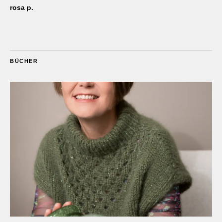
rosa p.
BÜCHER