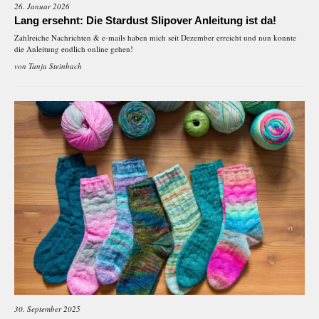
26. Januar 2026
Lang ersehnt: Die Stardust Slipover Anleitung ist da!
Zahlreiche Nachrichten & e-mails haben mich seit Dezember erreicht und nun konnte
die Anleitung endlich online gehen!
von
Tanja Steinbach
30. September 2025