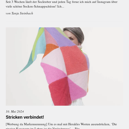
Seit 3 Wochen läuft der Socktober und jeden Tag freue ich mich auf Instagram über
viele schöne Socken-Schnappschüsse! Ich...
von
Tanja Steinbach
10. Mai 2024
Stricken verbindet!
[Werbung da Markennennung] Um es mal mit Herakles Worten auszudrücken, ‘Die
einzige Konstante im Leben ist die Veränderung’… Für...