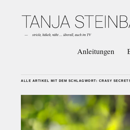
strickt, häkelt, näht … überall, auch im TV
Anleitungen
ALLE ARTIKEL MIT DEM SCHLAGWORT:
CRASY SECRET