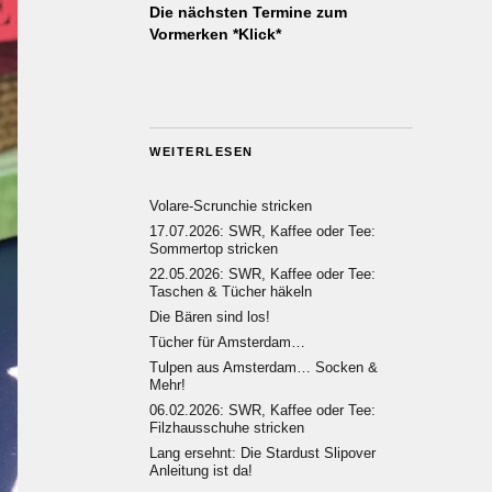
Die nächsten Termine zum
Vormerken *Klick*
WEITERLESEN
Volare-Scrunchie stricken
17.07.2026: SWR, Kaffee oder Tee:
Sommertop stricken
22.05.2026: SWR, Kaffee oder Tee:
Taschen & Tücher häkeln
Die Bären sind los!
Tücher für Amsterdam…
Tulpen aus Amsterdam… Socken &
Mehr!
06.02.2026: SWR, Kaffee oder Tee:
Filzhausschuhe stricken
Lang ersehnt: Die Stardust Slipover
Anleitung ist da!