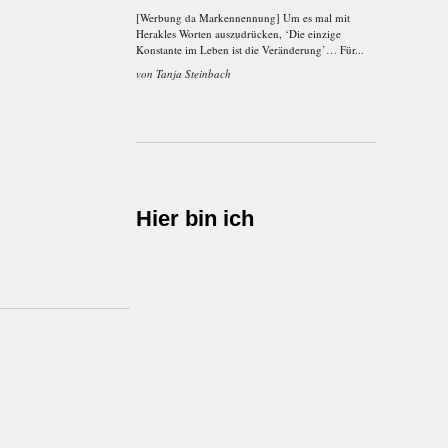
[Werbung da Markennennung] Um es mal mit
Herakles Worten auszudrücken, ‘Die einzige
Konstante im Leben ist die Veränderung’… Für...
von
Tanja Steinbach
Hier bin ich