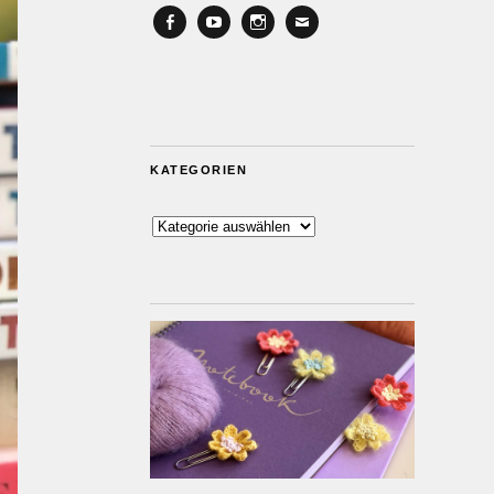
Facebook
YouTube
Instagram
Email
KATEGORIEN
Kategorien