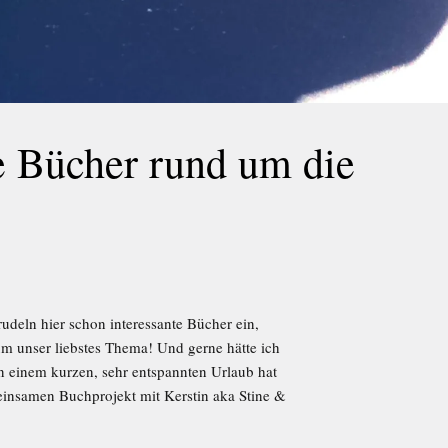
e Bücher rund um die
deln hier schon interessante Bücher ein,
m unser liebstes Thema! Und gerne hätte ich
n einem kurzen, sehr entspannten Urlaub hat
insamen Buchprojekt mit Kerstin aka Stine &