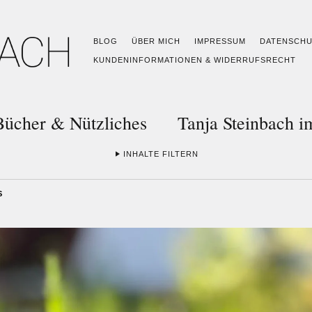
BLOG
ÜBER MICH
IMPRESSUM
DATENSCH
KUNDENINFORMATIONEN & WIDERRUFSRECHT
Bücher & Nützliches
Tanja Steinbach 
INHALTE FILTERN
S