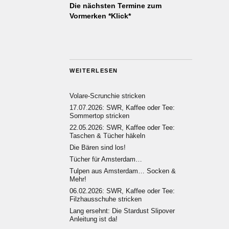
Die nächsten Termine zum
Vormerken *Klick*
WEITERLESEN
Volare-Scrunchie stricken
17.07.2026: SWR, Kaffee oder Tee:
Sommertop stricken
22.05.2026: SWR, Kaffee oder Tee:
Taschen & Tücher häkeln
Die Bären sind los!
Tücher für Amsterdam…
Tulpen aus Amsterdam… Socken &
Mehr!
06.02.2026: SWR, Kaffee oder Tee:
Filzhausschuhe stricken
Lang ersehnt: Die Stardust Slipover
Anleitung ist da!