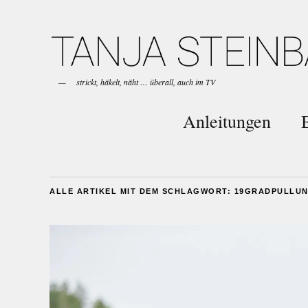
strickt, häkelt, näht … überall, auch im TV
Anleitungen
ALLE ARTIKEL MIT DEM SCHLAGWORT:
19GRADPULLU