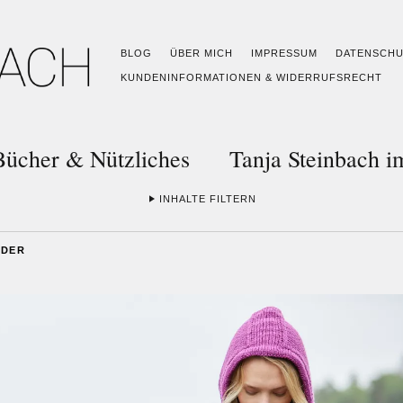
BLOG
ÜBER MICH
IMPRESSUM
DATENSCH
KUNDENINFORMATIONEN & WIDERRUFSRECHT
Bücher & Nützliches
Tanja Steinbach 
INHALTE FILTERN
NDER