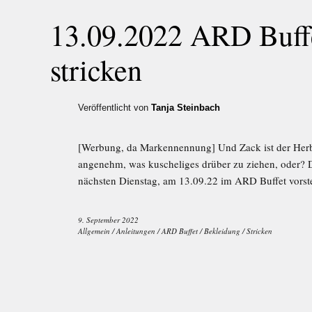
13.09.2022 ARD Buff
stricken
Veröffentlicht von
Tanja Steinbach
[Werbung, da Markennennung] Und Zack ist der Herbs
angenehm, was kuscheliges drüber zu ziehen, oder? 
nächsten Dienstag, am 13.09.22 im ARD Buffet vorste
9. September 2022
Allgemein
/
Anleitungen
/
ARD Buffet
/
Bekleidung
/
Stricken