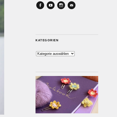
Facebook
YouTube
Instagram
Email
KATEGORIEN
Kategorien