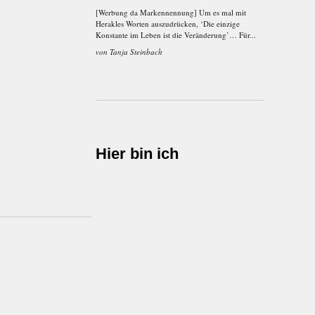
[Werbung da Markennennung] Um es mal mit
Herakles Worten auszudrücken, ‘Die einzige
Konstante im Leben ist die Veränderung’… Für...
von
Tanja Steinbach
Hier bin ich