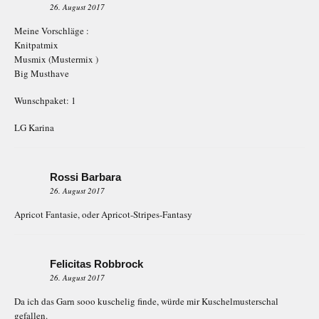
26. August 2017
Meine Vorschläge :
Knitpatmix
Musmix (Mustermix )
Big Musthave
Wunschpaket: 1
LG Karina
Rossi Barbara
26. August 2017
Apricot Fantasie, oder Apricot-Stripes-Fantasy
Felicitas Robbrock
26. August 2017
Da ich das Garn sooo kuschelig finde, würde mir Kuschelmusterschal
gefallen.