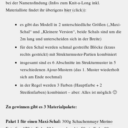
bei der Namensfindung (Infos zum Knit-a-Long inkl.
Materialliste findet ihr überigens
hier
(click)):
es gibt das Modell in 2 unterschiedliche Größen („Maxi-
Schal“ und „Kleinere Version“, beide Schals sind um die
2m lang und unterscheiden sich in der Breite)
für den Schal werden schmal gestreifte Blöcke (kraus
rechts gestrickt) mit Strukturmuster-Partien kombiniert
insgesamt sind es 6 Abschnitte im Strukturmuster in 5
verschiedenen Ajour-Mustern (das 1. Muster wiederholt
sich am Ende nochmal)
in der Regel werden 3 Farben (Hauptfarbe + 2
Streifenfarben) kombiniert – aber: Alles ist möglich 🙂
Zu gewinnen gibt es 3 Materialpakete:
Paket 1 für einen Maxi-Schal:
300g
Schachenmayr Merino