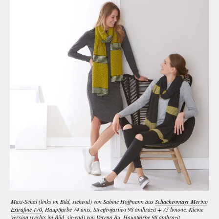
Maxi-Schal (links im Bild, stehend) von Sabine Hoffmann aus
Schachenmayr Merino
Extrafine 170
, Hauptfarbe 74 anis, Streifenfarben 98 anthrazit + 75 limone. Kleine
Version (rechts im Bild, sitzend) von Verena Bu, Hauptfarbe 98 anthrazit,