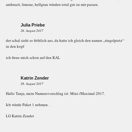
anthrazit, limone, hellgrau würden total gut zu mir passen.
Julia Priebe
26. August 2017
der schal sieht so fröhlich aus, da hatte ich gleich den namen „ringelpietz“
in den kopf
ich freue mich schon auf den KAL
Katrin Zender
26. August 2017
Hallo Tanja, mein Namensvorschlag ist: Mini-/Maximal 2017.
Ich würde Paket 1 nehmen.
LG Katrin Zender