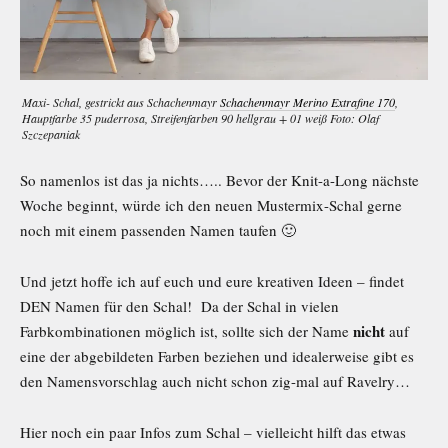
Maxi- Schal, gestrickt aus Schachenmayr
Schachenmayr Merino Extrafine 170
,
Hauptfarbe 35 puderrosa, Streifenfarben 90 hellgrau + 01 weiß Foto: Olaf
Szczepaniak
So namenlos ist das ja nichts….. Bevor der Knit-a-Long nächste
Woche beginnt,
würde ich den neuen Mustermix-Schal gerne
noch mit einem passenden Namen taufen 🙂
Und jetzt hoffe ich auf euch und eure kreativen Ideen – findet
DEN Namen für den Schal! Da der Schal in vielen
nicht
Farbkombinationen möglich ist, sollte sich der Name
auf
eine der abgebildeten Farben beziehen und idealerweise gibt es
den Namensvorschlag auch nicht schon zig-mal auf Ravelry…
Hier noch ein paar Infos zum Schal – vielleicht hilft das etwas