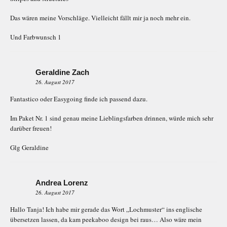
Das wären meine Vorschläge. Vielleicht fällt mir ja noch mehr ein.
Und Farbwunsch 1
Geraldine Zach
26. August 2017
Fantastico oder Easygoing finde ich passend dazu.
Im Paket Nr. 1 sind genau meine Lieblingsfarben drinnen, würde mich sehr
darüber freuen!
Glg Geraldine
Andrea Lorenz
26. August 2017
Hallo Tanja! Ich habe mir gerade das Wort „Lochmuster“ ins englische
übersetzen lassen, da kam peekaboo design bei raus… Also wäre mein