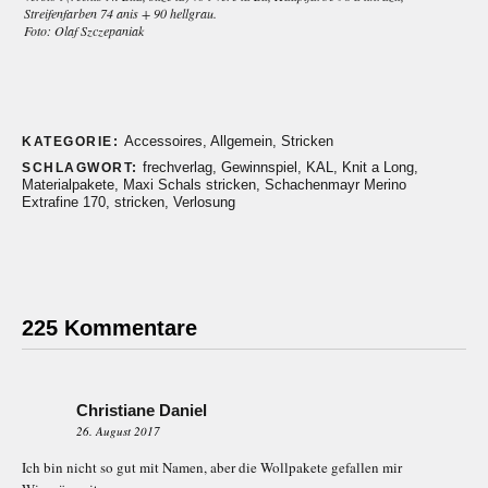
Streifenfarben 74 anis + 90 hellgrau.
Foto: Olaf Szczepaniak
Accessoires
,
Allgemein
,
Stricken
KATEGORIE:
frechverlag
,
Gewinnspiel
,
KAL
,
Knit a Long
,
SCHLAGWORT:
Materialpakete
,
Maxi Schals stricken
,
Schachenmayr Merino
Extrafine 170
,
stricken
,
Verlosung
225 Kommentare
Christiane Daniel
26. August 2017
Ich bin nicht so gut mit Namen, aber die Wollpakete gefallen mir