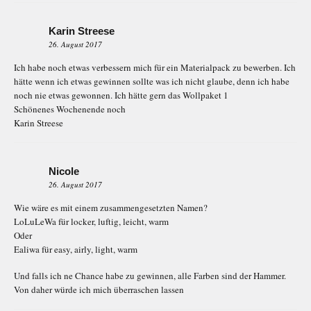
Karin Streese
26. August 2017
Ich habe noch etwas verbessern mich für ein Materialpack zu bewerben. Ich
hätte wenn ich etwas gewinnen sollte was ich nicht glaube, denn ich habe
noch nie etwas gewonnen. Ich hätte gern das Wollpaket 1
Schönenes Wochenende noch
Karin Streese
Nicole
26. August 2017
Wie wäre es mit einem zusammengesetzten Namen?
LoLuLeWa für locker, luftig, leicht, warm
Oder
Ealiwa für easy, airly, light, warm
Und falls ich ne Chance habe zu gewinnen, alle Farben sind der Hammer.
Von daher würde ich mich überraschen lassen