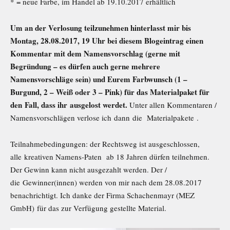
* = neue Farbe, im Handel ab 19.10.2017 erhältlich
Um an der Verlosung teilzunehmen hinterlasst mir bis
Montag, 28.08.2017, 19 Uhr bei diesem Blogeintrag einen
Kommentar mit dem Namensvorschlag (gerne mit
Begründung – es dürfen auch gerne mehrere
Namensvorschläge sein) und Eurem Farbwunsch (1 –
Burgund, 2 – Weiß oder 3 – Pink) für das Materialpaket für
den Fall, dass ihr ausgelost werdet.
Unter allen Kommentaren /
Namensvorschlägen verlose ich dann die Materialpakete .
Teilnahmebedingungen: der Rechtsweg ist ausgeschlossen,
alle kreativen Namens-Paten ab 18 Jahren dürfen teilnehmen.
Der Gewinn kann nicht ausgezahlt werden. Der /
die Gewinner(innen) werden von mir nach dem 28.08.2017
benachrichtigt. Ich danke der Firma Schachenmayr (MEZ
GmbH) für das zur Verfügung gestellte Material.