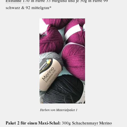
Extrafine 170
in Farbe 33 burgund und je 50g in Farbe 99
schwarz & 92 mittelgrau*
Farben von Materialpaket 1
Paket 2 für einen Maxi-Schal:
300g
Schachenmayr Merino