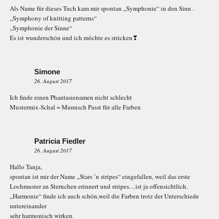
Als Name für dieses Tuch kam mir spontan „Symphonie“ in den Sinn .
„Symphony of knitting patterns“
„Symphonie der Sinne“
Es ist wunderschön und ich möchte es stricken❣
Simone
26. August 2017
Ich finde einen Phantasienamen nicht schlecht
Mustermix-Schal = Mumisch Passt für alle Farben
Patricia Fiedler
26. August 2017
Hallo Tanja,
spontan ist mir der Name „Stars ’n stripes“ eingefallen, weil das erste
Lochmuster an Sternchen erinnert und stripes…ist ja offensichtlich.
„Harmonie“ finde ich auch schön,weil die Farben trotz der Unterschiede
untereinander
sehr harmonisch wirken.