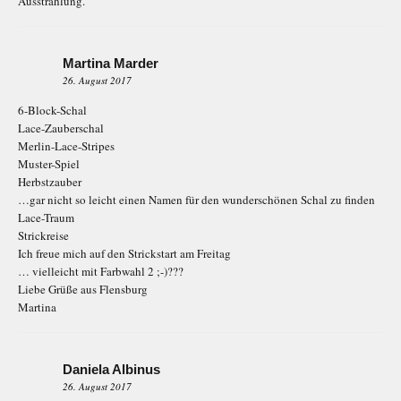
Ausstrahlung.
Martina Marder
26. August 2017
6-Block-Schal
Lace-Zauberschal
Merlin-Lace-Stripes
Muster-Spiel
Herbstzauber
…gar nicht so leicht einen Namen für den wunderschönen Schal zu finden
Lace-Traum
Strickreise
Ich freue mich auf den Strickstart am Freitag
… vielleicht mit Farbwahl 2 ;-)???
Liebe Grüße aus Flensburg
Martina
Daniela Albinus
26. August 2017