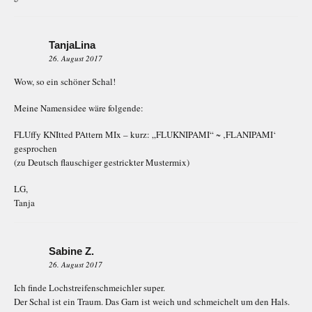
TanjaLina
26. August 2017
Wow, so ein schöner Schal!
Meine Namensidee wäre folgende:
FLUffy KNItted PAttern MIx – kurz: „FLUKNIPAMI“ ~ ‚FLANIPAMI‘
gesprochen
(zu Deutsch flauschiger gestrickter Mustermix)
LG,
Tanja
Sabine Z.
26. August 2017
Ich finde Lochstreifenschmeichler super.
Der Schal ist ein Traum. Das Garn ist weich und schmeichelt um den Hals.