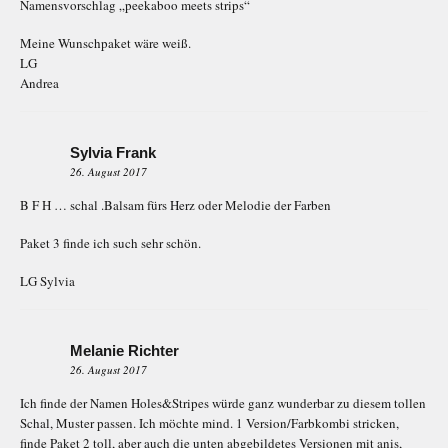
Namensvorschlag „peekaboo meets strips“
Meine Wunschpaket wäre weiß.
LG
Andrea
Sylvia Frank
26. August 2017
B F H … schal .Balsam fürs Herz oder Melodie der Farben
Paket 3 finde ich such sehr schön.
LG Sylvia
Melanie Richter
26. August 2017
Ich finde der Namen Holes&Stripes würde ganz wunderbar zu diesem tollen
Schal, Muster passen. Ich möchte mind. 1 Version/Farbkombi stricken,
finde Paket 2 toll, aber auch die unten abgebildetes Versionen mit anis,