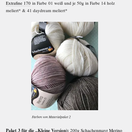
Extrafine 170
in Farbe 01 weiß und je 50g in Farbe 14 holz
meliert* & 41 daydream meliert*
Farben von Materialpaket 2
Paket 3 für die „Kleine Version):
200g
Schachenmayr Merino