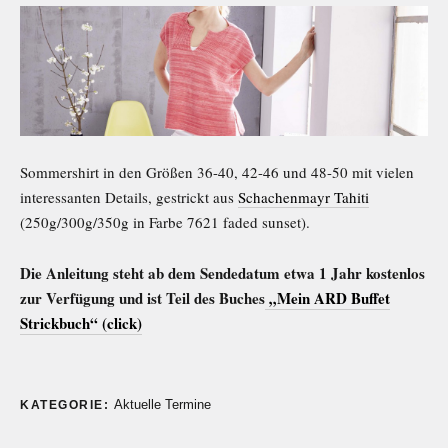
Sommershirt in den Größen 36-40, 42-46 und 48-50 mit vielen
interessanten Details, g
estrickt aus
Schachenmayr Tahiti
(250g/300g/350g in Farbe 7621 faded sunset).
Die Anleitung steht ab dem Sendedatum etwa 1 Jahr kostenlos
zur Verfügung und ist Teil des Buches
„Mein ARD Buffet
Strickbuch“ (click)
Aktuelle Termine
KATEGORIE: