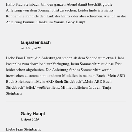
Hallo Frau Steinbach, bin den ganzen Abend damit beschäftigt, die
Anleitung von dem Sommer Shirt zu suchen. Leider finde ich nichts.
Können Sie mir bitte den Link des Shirts oder aber schreiben, wie ich an die
Anleitung komme? Danke im Voraus. Gaby Haupt
tanjasteinbach
30. März 2020
Liebe Frau Haupt, die Anleitungen stehen ab dem Sendedatum etwa 1 Jahr
kostenlos zum download zur Verfügung, beim Sommershirt ist diese Frist
leider schon abgelaufen. Die Anleitung für das Sommershirt wurde
inzwischen zusammen mit anderen Modellen in meinem Buch „Mein ARD
Buch Strickbuch“
„Mein ARD Buch Strickbuch“
„Mein ARD Buch
Strickbuch“ (click) veröffentlicht. Mit freundlichen Grüßen, Tanja
Steinbach
Gaby Haupt
1. April 2020
Liebe Frau Steinbach,