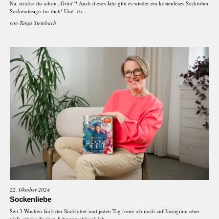
Na, strickst du schon „Grün“? Auch dieses Jahr gibt es wieder ein kostenloses Socktober
Sockendesign für dich! Und ich...
von
Tanja Steinbach
22. Oktober 2024
Sockenliebe
Seit 3 Wochen läuft der Socktober und jeden Tag freue ich mich auf Instagram über
viele schöne Socken-Schnappschüsse! Ich...