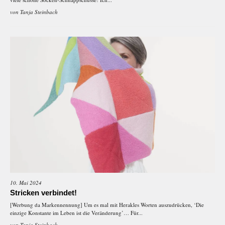
von
Tanja Steinbach
10. Mai 2024
Stricken verbindet!
[Werbung da Markennennung] Um es mal mit Herakles Worten auszudrücken, ‘Die
einzige Konstante im Leben ist die Veränderung’… Für...
von
Tanja Steinbach