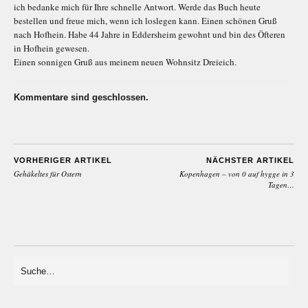
ich bedanke mich für Ihre schnelle Antwort. Werde das Buch heute
bestellen und freue mich, wenn ich loslegen kann. Einen schönen Gruß
nach Hofhein. Habe 44 Jahre in Eddersheim gewohnt und bin des Öfteren
in Hofhein gewesen.
Einen sonnigen Gruß aus meinem neuen Wohnsitz Dreieich.
Kommentare sind geschlossen.
VORHERIGER ARTIKEL
NÄCHSTER ARTIKEL
Gehäkeltes für Ostern
Kopenhagen – von 0 auf hygge in 3
Tagen…