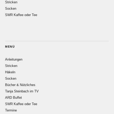
Stricken
Socken
SWR Kaffee oder Tee
MENÜ
Anleitungen
Stricken
Häkeln
Socken
Bücher & Nützliches
Tanja Steinbach im TV
ARD Buffet
SWR Kaffee oder Tee
Termine