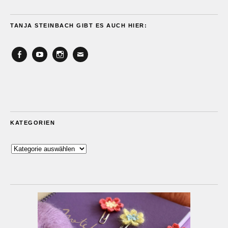
TANJA STEINBACH GIBT ES AUCH HIER:
Facebook
YouTube
Instagram
Email
KATEGORIEN
Kategorien