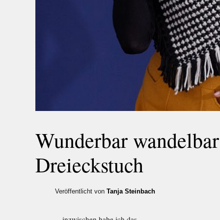
Wunderbar wandelbar:
Dreieckstuch
Veröffentlicht von
Tanja Steinbach
…inzwischen habe ich das