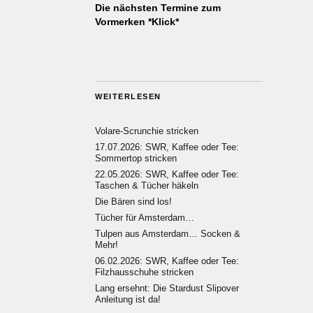
Die nächsten Termine zum
Vormerken *Klick*
WEITERLESEN
Volare-Scrunchie stricken
17.07.2026: SWR, Kaffee oder Tee:
Sommertop stricken
22.05.2026: SWR, Kaffee oder Tee:
Taschen & Tücher häkeln
Die Bären sind los!
Tücher für Amsterdam…
Tulpen aus Amsterdam… Socken &
Mehr!
06.02.2026: SWR, Kaffee oder Tee:
Filzhausschuhe stricken
Lang ersehnt: Die Stardust Slipover
Anleitung ist da!