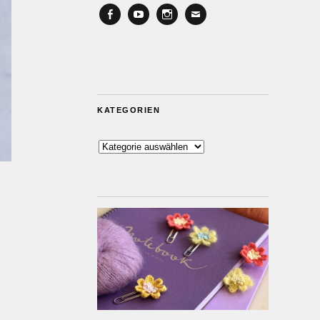
Facebook
YouTube
Instagram
Email
KATEGORIEN
Kategorien