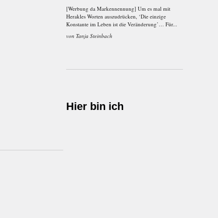
[Werbung da Markennennung] Um es mal mit
Herakles Worten auszudrücken, ‘Die einzige
Konstante im Leben ist die Veränderung’… Für...
von
Tanja Steinbach
Hier bin ich