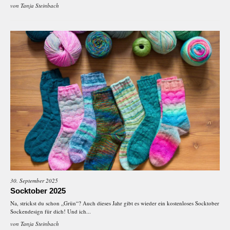
von
Tanja Steinbach
30. September 2025
Socktober 2025
Na, strickst du schon „Grün“? Auch dieses Jahr gibt es wieder ein kostenloses Socktober
Sockendesign für dich! Und ich...
von
Tanja Steinbach