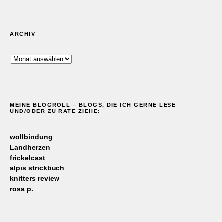
ARCHIV
Archiv
MEINE BLOGROLL – BLOGS, DIE ICH GERNE LESE
UND/ODER ZU RATE ZIEHE:
wollbindung
Landherzen
frickelcast
alpis strickbuch
knitters review
rosa p.