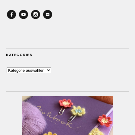
Facebook
YouTube
Instagram
Email
KATEGORIEN
Kategorien