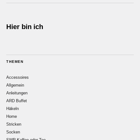
Hier bin ich
THEMEN
Accessoires
Allgemein
Anleitungen
ARD Buffet
Häkeln
Home
Stricken
Socken
SWR Kaffee oder Tee