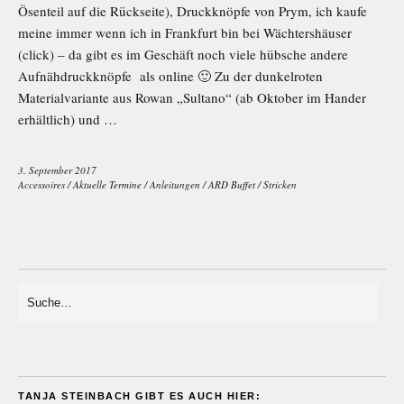
Ösenteil auf die Rückseite), Druckknöpfe von Prym, ich kaufe
meine immer wenn ich in Frankfurt bin bei Wächtershäuser
(click) – da gibt es im Geschäft noch viele hübsche andere
Aufnähdruckknöpfe als online 🙂 Zu der dunkelroten
Materialvariante aus Rowan „Sultano“ (ab Oktober im Hander
erhältlich) und …
3. September 2017
Accessoires
/
Aktuelle Termine
/
Anleitungen
/
ARD Buffet
/
Stricken
TANJA STEINBACH GIBT ES AUCH HIER: