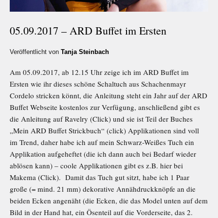
05.09.2017 – ARD Buffet im Ersten
Veröffentlicht von
Tanja Steinbach
Am 05.09.2017, ab 12.15 Uhr zeige ich im ARD Buffet im
Ersten wie ihr dieses schöne Schaltuch aus Schachenmayr
Cordelo stricken könnt, die Anleitung steht ein Jahr auf der ARD
Buffet Webseite kostenlos zur Verfügung, anschließend gibt es
die Anleitung auf Ravelry (Click) und sie ist Teil der Buches
„Mein ARD Buffet Strickbuch“ (click) Applikationen sind voll
im Trend, daher habe ich auf mein Schwarz-Weißes Tuch ein
Applikation aufgeheftet (die ich dann auch bei Bedarf wieder
ablösen kann) – coole Applikationen gibt es z.B. hier bei
Makema (Click). Damit das Tuch gut sitzt, habe ich 1 Paar
große (= mind. 21 mm) dekorative Annähdruckknöpfe an die
beiden Ecken angenäht (die Ecken, die das Model unten auf dem
Bild in der Hand hat, ein Ösenteil auf die Vorderseite, das 2.