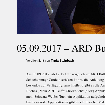
05.09.2017 – ARD Buf
Veröffentlicht von
Tanja Steinbach
Am 05.09.2017, ab 12.15 Uhr zeige ich im ARD Buffet
Schachenmayr Cordelo stricken könnt, die Anleitung 
kostenlos zur Verfügung, anschließend gibt es die Anle
Buches „Mein ARD Buffet Strickbuch“ (click) Applika
mein Schwarz-Weißes Tuch ein Applikation aufgehefte
kann) – coole Applikationen gibt es z.B. hier bei Ma