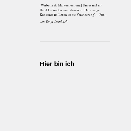
[Werbung da Markennennung] Um es mal mit
Herakles Worten auszudrücken, ‘Die einzige
Konstante im Leben ist die Veränderung’… Für...
von
Tanja Steinbach
Hier bin ich