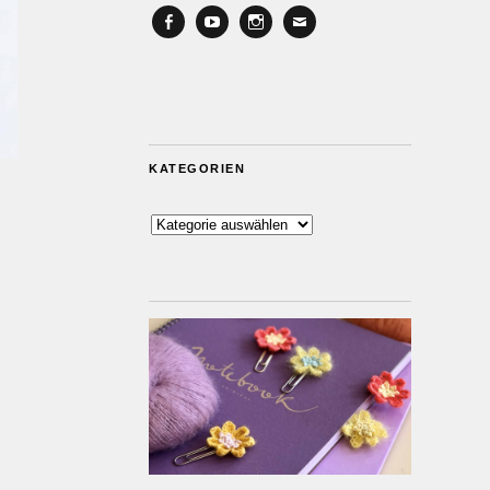
Facebook
YouTube
Instagram
Email
KATEGORIEN
Kategorien