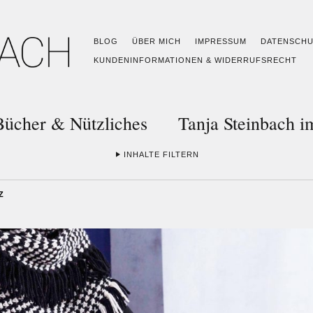
BLOG
ÜBER MICH
IMPRESSUM
DATENSCH
KUNDENINFORMATIONEN & WIDERRUFSRECHT
Bücher & Nützliches
Tanja Steinbach 
INHALTE FILTERN
Z