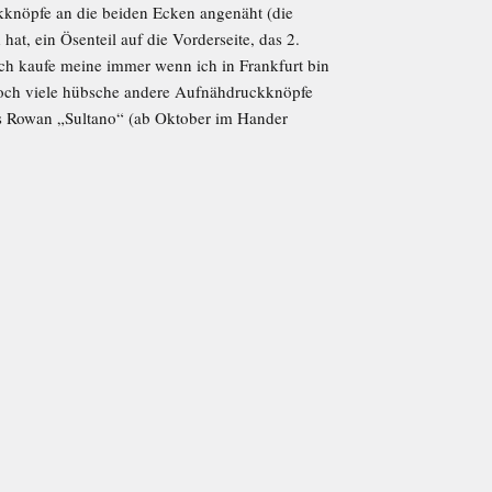
knöpfe an die beiden Ecken angenäht (die
at, ein Ösenteil auf die Vorderseite, das 2.
ich kaufe meine immer wenn ich in Frankfurt bin
 noch viele hübsche andere Aufnähdruckknöpfe
us Rowan „Sultano“ (ab Oktober im Hander