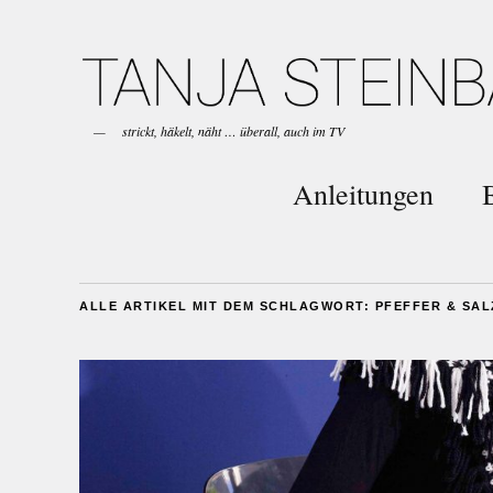
strickt, häkelt, näht … überall, auch im TV
Anleitungen
ALLE ARTIKEL MIT DEM SCHLAGWORT:
PFEFFER & SAL