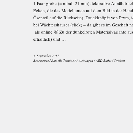
1 Paar große (= mind. 21 mm) dekorative Annähdruck
Ecken, die das Model unten auf dem Bild in der Hand h
Ösenteil auf die Rückseite), Druckknöpfe von Prym, 
bei Wächtershäuser (click) – da gibt es im Geschäft
als online 🙂 Zu der dunkelroten Materialvariante a
erhältlich) und …
3. September 2017
Accessoires
/
Aktuelle Termine
/
Anleitungen
/
ARD Buffet
/
Stricken