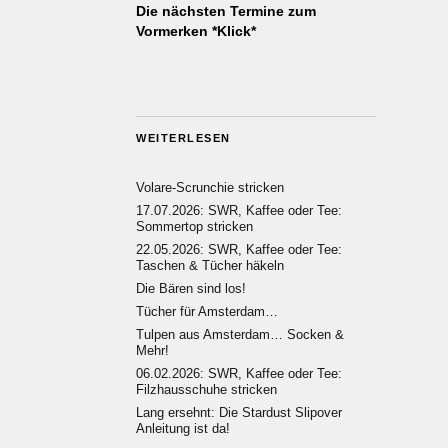
Die nächsten Termine zum
Vormerken *Klick*
WEITERLESEN
Volare-Scrunchie stricken
17.07.2026: SWR, Kaffee oder Tee:
Sommertop stricken
22.05.2026: SWR, Kaffee oder Tee:
Taschen & Tücher häkeln
Die Bären sind los!
Tücher für Amsterdam…
Tulpen aus Amsterdam… Socken &
Mehr!
06.02.2026: SWR, Kaffee oder Tee:
Filzhausschuhe stricken
Lang ersehnt: Die Stardust Slipover
Anleitung ist da!