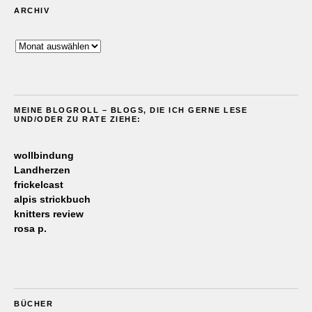
ARCHIV
Archiv
MEINE BLOGROLL – BLOGS, DIE ICH GERNE LESE
UND/ODER ZU RATE ZIEHE:
wollbindung
Landherzen
frickelcast
alpis strickbuch
knitters review
rosa p.
BÜCHER