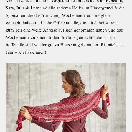
Vielen Dank an die tolle Orga und besonders auch an
Rebekka
,
Sara
,
Julia
&
Lutz
und alle anderen Helfer im Hintergrund & die
Sponsoren, die das Yarncamp-Wochenende erst möglich
gemacht haben und liebe Grüße an alle, die mit dabei waren,
zum Teil eine weite Anreise auf sich genommen haben und das
Wochenende zu einem tollen Erlebnis gemacht haben – ich
hoffe, alle sind wieder gut zu Hause angekommen! Bis nächstes
Jahr – ich freue mich!