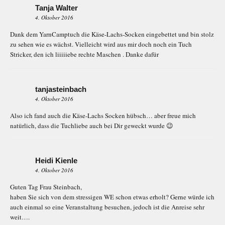
Tanja Walter
4. Oktober 2016
Dank dem YarnCamptuch die Käse-Lachs-Socken eingebettet und bin stolz
zu sehen wie es wächst. Vielleicht wird aus mir doch noch ein Tuch
Stricker, den ich liiiiiebe rechte Maschen . Danke dafür
tanjasteinbach
4. Oktober 2016
Also ich fand auch die Käse-Lachs Socken hübsch… aber freue mich
natürlich, dass die Tuchliebe auch bei Dir geweckt wurde 😉
Heidi Kienle
4. Oktober 2016
Guten Tag Frau Steinbach,
haben Sie sich von dem stressigen WE schon etwas erholt? Gerne würde ich
auch einmal so eine Veranstaltung besuchen, jedoch ist die Anreise sehr
weit….