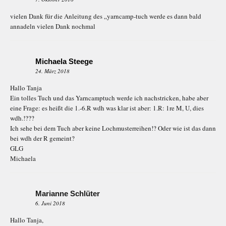
vielen Dank für die Anleitung des „yarncamp-tuch werde es dann bald
annadeln vielen Dank nochmal
Michaela Steege
24. März 2018
Hallo Tanja
Ein tolles Tuch und das Yarncamptuch werde ich nachstricken, habe aber
eine Frage: es heißt die 1.-6.R wdh was klar ist aber: 1.R: 1re M, U, dies
wdh.!???
Ich sehe bei dem Tuch aber keine Lochmusterreihen!? Oder wie ist das dann
bei wdh der R gemeint?
GLG
Michaela
Marianne Schlüter
6. Juni 2018
Hallo Tanja,