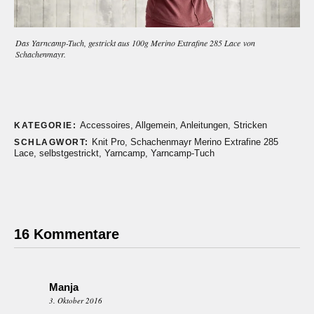
Das Yarncamp-Tuch, gestrickt aus 100g Merino Extrafine 285 Lace von
Schachenmayr.
Accessoires
,
Allgemein
,
Anleitungen
,
Stricken
KATEGORIE:
Knit Pro
,
Schachenmayr Merino Extrafine 285
SCHLAGWORT:
Lace
,
selbstgestrickt
,
Yarncamp
,
Yarncamp-Tuch
16 Kommentare
Manja
3. Oktober 2016