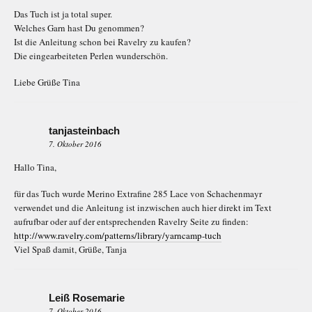
Das Tuch ist ja total super.
Welches Garn hast Du genommen?
Ist die Anleitung schon bei Ravelry zu kaufen?
Die eingearbeiteten Perlen wunderschön.
Liebe Grüße Tina
tanjasteinbach
7. Oktober 2016
Hallo Tina,
für das Tuch wurde Merino Extrafine 285 Lace von Schachenmayr
verwendet und die Anleitung ist inzwischen auch hier direkt im Text
aufrufbar oder auf der entsprechenden Ravelry Seite zu finden:
http://www.ravelry.com/patterns/library/yarncamp-tuch
Viel Spaß damit, Grüße, Tanja
Leiß Rosemarie
7. Oktober 2016