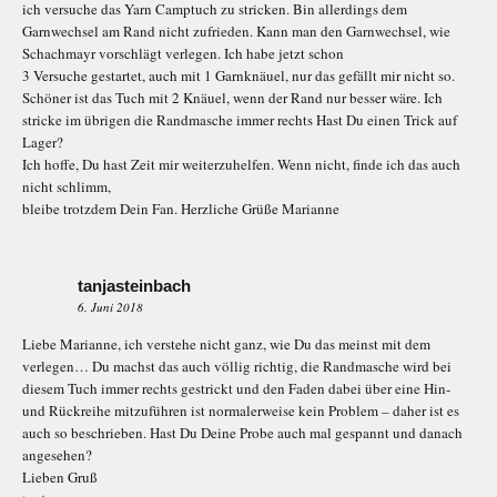
ich versuche das Yarn Camptuch zu stricken. Bin allerdings dem
Garnwechsel am Rand nicht zufrieden. Kann man den Garnwechsel, wie
Schachmayr vorschlägt verlegen. Ich habe jetzt schon
3 Versuche gestartet, auch mit 1 Garnknäuel, nur das gefällt mir nicht so.
Schöner ist das Tuch mit 2 Knäuel, wenn der Rand nur besser wäre. Ich
stricke im übrigen die Randmasche immer rechts Hast Du einen Trick auf
Lager?
Ich hoffe, Du hast Zeit mir weiterzuhelfen. Wenn nicht, finde ich das auch
nicht schlimm,
bleibe trotzdem Dein Fan. Herzliche Grüße Marianne
tanjasteinbach
6. Juni 2018
Liebe Marianne, ich verstehe nicht ganz, wie Du das meinst mit dem
verlegen… Du machst das auch völlig richtig, die Randmasche wird bei
diesem Tuch immer rechts gestrickt und den Faden dabei über eine Hin-
und Rückreihe mitzuführen ist normalerweise kein Problem – daher ist es
auch so beschrieben. Hast Du Deine Probe auch mal gespannt und danach
angesehen?
Lieben Gruß