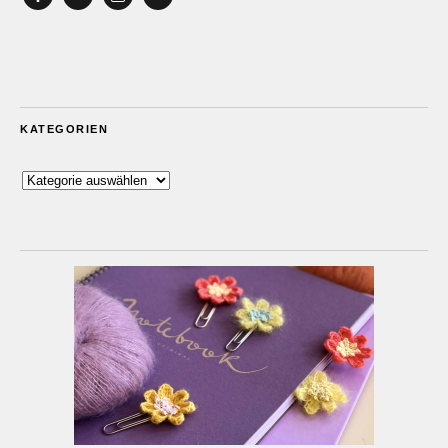
Facebook
YouTube
Instagram
Email
KATEGORIEN
Kategorien