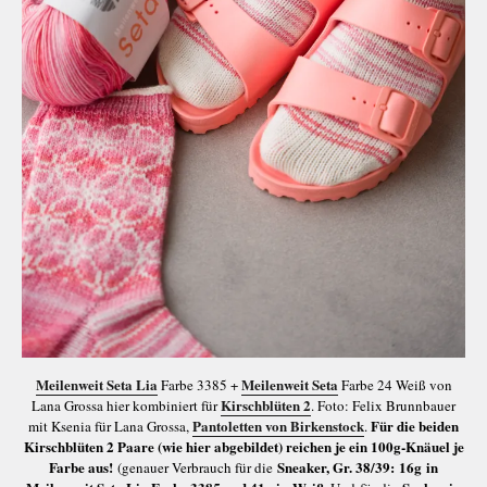
Meilenweit Seta Lia
Meilenweit Seta
Farbe 3385 +
Farbe 24 Weiß von
Kirschblüten 2
Lana Grossa hier kombiniert für
. Foto: Felix Brunnbauer
Pantoletten von Birkenstock
Für die beiden
mit Ksenia für Lana Grossa,
.
Kirschblüten 2 Paare (wie hier abgebildet) reichen je ein 100g-Knäuel je
Farbe aus!
Sneaker, Gr. 38/39:
16g in
(genauer Verbrauch für die