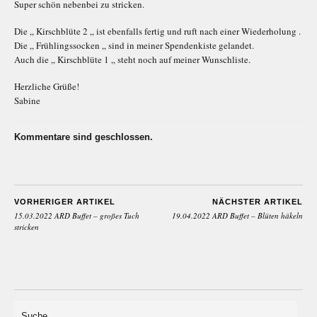
Super schön nebenbei zu stricken.
Die „ Kirschblüte 2 „ ist ebenfalls fertig und ruft nach einer Wiederholung .
Die „ Frühlingssocken „ sind in meiner Spendenkiste gelandet.
Auch die „ Kirschblüte 1 „ steht noch auf meiner Wunschliste.
Herzliche Grüße!
Sabine
Kommentare sind geschlossen.
VORHERIGER ARTIKEL
NÄCHSTER ARTIKEL
15.03.2022 ARD Buffet – großes Tuch
19.04.2022 ARD Buffet – Blüten häkeln
stricken