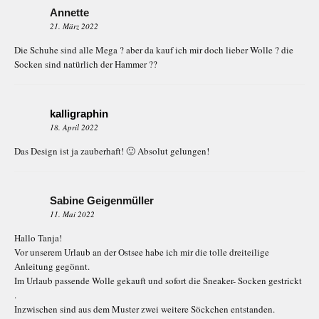
Annette
21. März 2022
Die Schuhe sind alle Mega ? aber da kauf ich mir doch lieber Wolle ? die
Socken sind natürlich der Hammer ??
kalligraphin
18. April 2022
Das Design ist ja zauberhaft! 🙂 Absolut gelungen!
Sabine Geigenmüller
11. Mai 2022
Hallo Tanja!
Vor unserem Urlaub an der Ostsee habe ich mir die tolle dreiteilige
Anleitung gegönnt.
Im Urlaub passende Wolle gekauft und sofort die Sneaker- Socken gestrickt
.
Inzwischen sind aus dem Muster zwei weitere Söckchen entstanden.