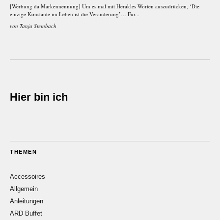
[Werbung da Markennennung] Um es mal mit Herakles Worten auszudrücken, ‘Die
einzige Konstante im Leben ist die Veränderung’… Für...
von
Tanja Steinbach
Hier bin ich
THEMEN
Accessoires
Allgemein
Anleitungen
ARD Buffet