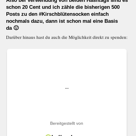
Also bei Verwendung von beiden Hashtags sind es
schon 20 Cent und ich zähle die bisherigen 500
Posts zu den #Kirschblütensocken einfach
nochmals dazu, dann ist schon mal eine Basis
da 🙂
Darüber hinaus hast du auch die Möglichkeit direkt zu spenden: