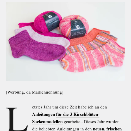
[Werbung, da Markennennung]
L
etztes Jahr um diese Zeit habe ich an den
Anleitungen
für die 3 Kirschblüten-
Sockenmodellen
gearbeitet. Dieses Jahr wurden
neuen, frischen
die beliebten Anleitungen in den