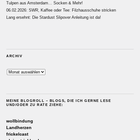
Tulpen aus Amsterdam… Socken & Mehr!
06.02.2026: SWR, Kaffee oder Tee: Filzhausschuhe stricken
Lang ersehnt: Die Stardust Slipover Anleitung ist da!
ARCHIV
Archiv
MEINE BLOGROLL – BLOGS, DIE ICH GERNE LESE
UND/ODER ZU RATE ZIEHE:
wollbindung
Landherzen
frickelcast