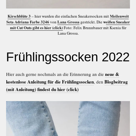
Kirschblüte 3
Meilenweit
– hier wurden die einfachen Sneakersocken mit
Seta Adriana Farbe 3246
Lana Grossa
w
eißen Sneaker
von
gestrickt. Die
mit Cut Outs gibt es hier (click)
Foto: Felix Brunnbauer mit Ksenia für
Lana Grossa.
Frühlingssocken 2022
neue &
Hier auch gerne nochmals an die Erinnerung an die
kostenlose Anleitung für die Frühlingssocken
Blogbeitrag
, den
(mit Anleitung) findest du hier (click)