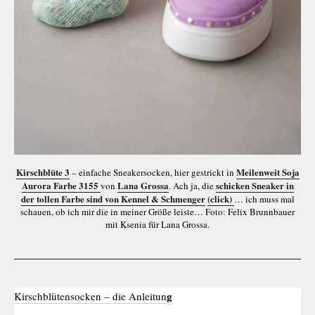
Kirschblüte 3
Meilenweit Soja
– einfache Sneakersocken, hier gestrickt in
Aurora Farbe 3155
Lana Grossa
schicken Sneaker in
von
. Ach ja, die
der tollen Farbe sind von Kennel & Schmenger
(click)
… ich muss mal
schauen, ob ich mir die in meiner Größe leiste… Foto: Felix Brunnbauer
mit Ksenia für Lana Grossa.
g
Kirschblütensocken – die Anleitun