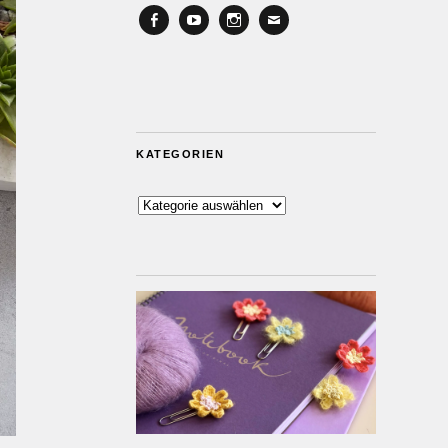
Facebook
YouTube
Instagram
Email
KATEGORIEN
Kategorien