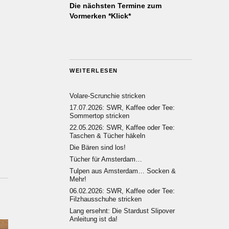
Die nächsten Termine zum
Vormerken *Klick*
WEITERLESEN
Volare-Scrunchie stricken
17.07.2026: SWR, Kaffee oder Tee:
Sommertop stricken
22.05.2026: SWR, Kaffee oder Tee:
Taschen & Tücher häkeln
Die Bären sind los!
Tücher für Amsterdam…
Tulpen aus Amsterdam… Socken &
Mehr!
06.02.2026: SWR, Kaffee oder Tee:
Filzhausschuhe stricken
Lang ersehnt: Die Stardust Slipover
Anleitung ist da!