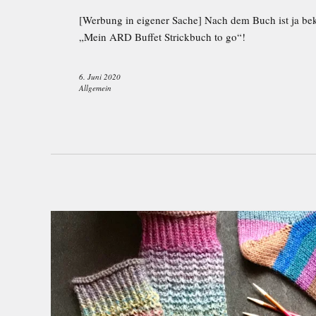
[Werbung in eigener Sache] Nach dem Buch ist ja bek
„Mein ARD Buffet Strickbuch to go“!
6. Juni 2020
Allgemein