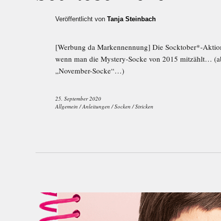
Veröffentlicht von
Tanja Steinbach
[Werbung da Markennennung] Die Socktober*-Aktion 
wenn man die Mystery-Socke von 2015 mitzählt… (a
„November-Socke“…)
25. September 2020
Allgemein
/
Anleitungen
/
Socken
/
Stricken