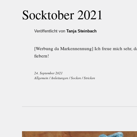
Socktober 2021
Veröffentlicht von
Tanja Steinbach
[Werbung da Markennennung] Ich freue mich sehr, d
fiebern!
24. September 2021
Allgemein
/
Anleitungen
/
Socken
/
Stricken