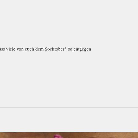
ass viele von euch dem Socktober* so entgegen