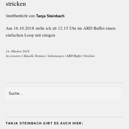
stricken
Veröffentlicht von
Tanja Steinbach
Am 16.10.2018 stelle ich ab 12.15 Uhr im ARD Buffet einen
einfachen Loop mit einigen
14. Oktober 2018
Accessoires
/
Aktuelle Termine
/
Anleitungen
/
ARD Buffet
/
Stricken
TANJA STEINBACH GIBT ES AUCH HIER: