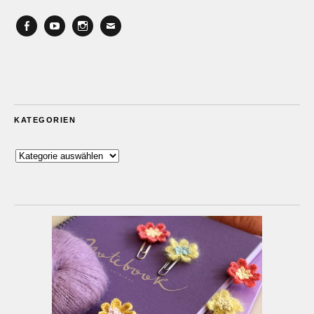
Facebook
YouTube
Instagram
Email
KATEGORIEN
Kategorien