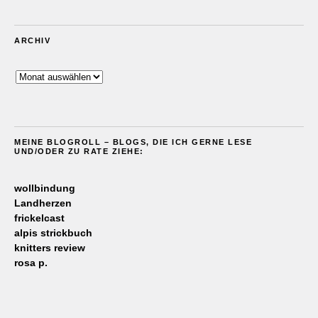
ARCHIV
Archiv
MEINE BLOGROLL – BLOGS, DIE ICH GERNE LESE
UND/ODER ZU RATE ZIEHE:
wollbindung
Landherzen
frickelcast
alpis strickbuch
knitters review
rosa p.