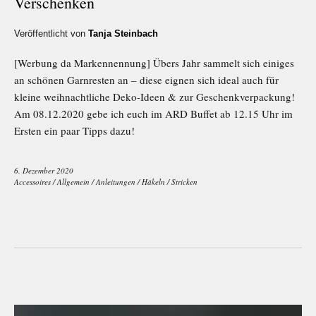
Verschenken
Veröffentlicht von
Tanja Steinbach
[Werbung da Markennennung] Übers Jahr sammelt sich einiges
an schönen Garnresten an – diese eignen sich ideal auch für
kleine weihnachtliche Deko-Ideen & zur Geschenkverpackung!
Am 08.12.2020 gebe ich euch im ARD Buffet ab 12.15 Uhr im
Ersten ein paar Tipps dazu!
6. Dezember 2020
Accessoires
/
Allgemein
/
Anleitungen
/
Häkeln
/
Stricken