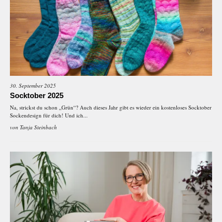
30. September 2025
Socktober 2025
Na, strickst du schon „Grün“? Auch dieses Jahr gibt es wieder ein kostenloses Socktober
Sockendesign für dich! Und ich...
von
Tanja Steinbach