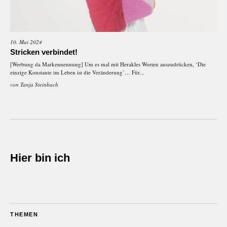
10. Mai 2024
Stricken verbindet!
[Werbung da Markennennung] Um es mal mit Herakles Worten auszudrücken, ‘Die
einzige Konstante im Leben ist die Veränderung’… Für...
von
Tanja Steinbach
Hier bin ich
THEMEN