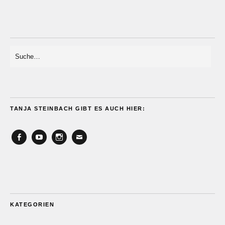
TANJA STEINBACH GIBT ES AUCH HIER:
Facebook
YouTube
Instagram
Email
KATEGORIEN