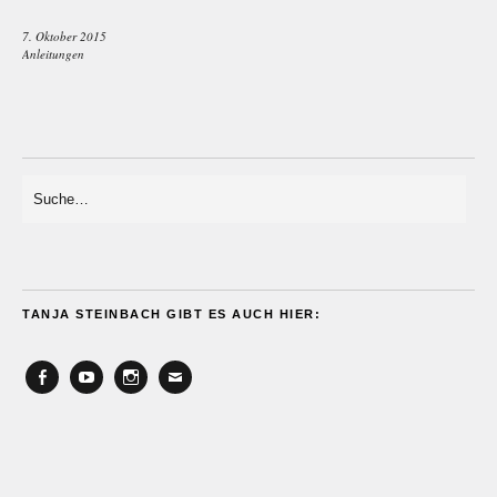
7. Oktober 2015
Anleitungen
TANJA STEINBACH GIBT ES AUCH HIER:
Facebook
YouTube
Instagram
Email