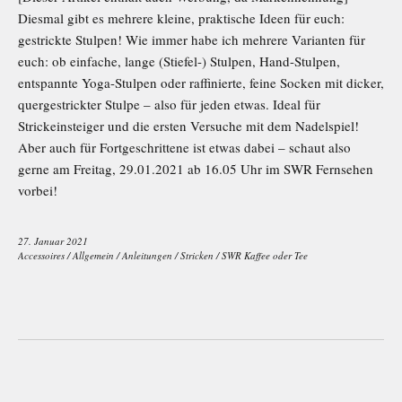
Diesmal gibt es mehrere kleine, praktische Ideen für euch:
gestrickte Stulpen! Wie immer habe ich mehrere Varianten für
euch: ob einfache, lange (Stiefel-) Stulpen, Hand-Stulpen,
entspannte Yoga-Stulpen oder raffinierte, feine Socken mit dicker,
quergestrickter Stulpe – also für jeden etwas. Ideal für
Strickeinsteiger und die ersten Versuche mit dem Nadelspiel!
Aber auch für Fortgeschrittene ist etwas dabei – schaut also
gerne am Freitag, 29.01.2021 ab 16.05 Uhr im SWR Fernsehen
vorbei!
27. Januar 2021
Accessoires
/
Allgemein
/
Anleitungen
/
Stricken
/
SWR Kaffee oder Tee