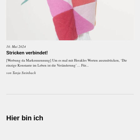
10. Mai 2024
Stricken verbindet!
[Werbung da Markennennung] Um es mal mit Herakles Worten auszudrücken, ‘Die
einzige Konstante im Leben ist die Veränderung’… Für...
von
Tanja Steinbach
Hier bin ich